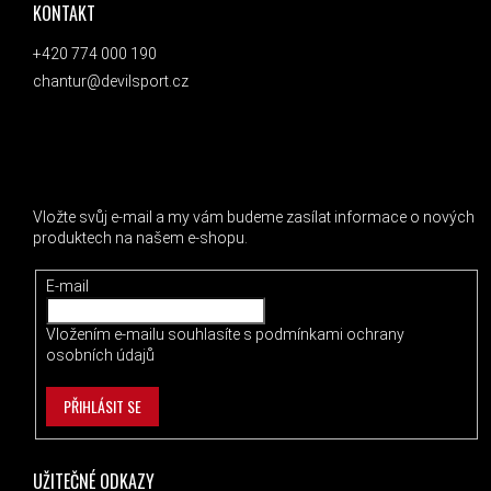
KONTAKT
+420 774 000 190
chantur@devilsport.cz
ODEBÍRAT NEWSLETTER
Vložte svůj e-mail a my vám budeme zasílat informace o nových
produktech na našem e-shopu.
E-mail
Vložením e-mailu souhlasíte s
podmínkami ochrany
osobních údajů
PŘIHLÁSIT SE
UŽITEČNÉ ODKAZY