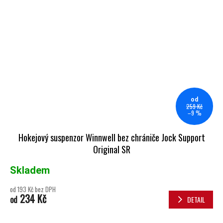
od
259 Kč
–9 %
Hokejový suspenzor Winnwell bez chrániče Jock Support
Original SR
Skladem
od 193 Kč bez DPH
234 Kč
od
DETAIL