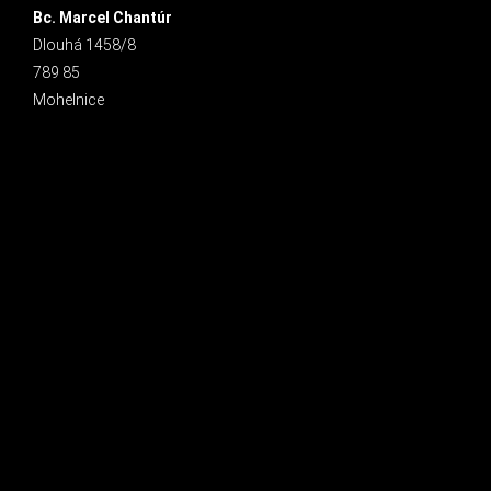
Bc. Marcel Chantúr
Dlouhá 1458/8
789 85
Mohelnice
INSTAGRAM