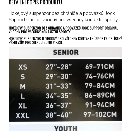
DETAILNÍ POPIS PRODUKTU
Hokejový suspenzor bez chrániče a podvazků Jock
Support Original vhodný pro všechny kontaktní sporty.
HOKEJOVÝ SUSPENZOR BEZ CHRÁNIČE A PODVAZKŮ JOCK SUPPORT ORIGINA
L
VHODNÝ PRO VŠECHNY KONTAKTNÍ SPORTY.
HOKEJOVÝ SUSPENZOR JE VHODNÝ PRO VŠECHNY KONTAKTNÍ SPORTY. OBLÍBENÝ
PŘEDEVŠÍM PRO SILNOU GUMU V PASE.