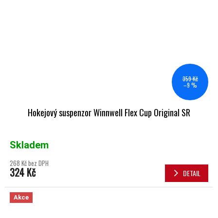
359 Kč
–9 %
Hokejový suspenzor Winnwell Flex Cup Original SR
Skladem
268 Kč bez DPH
324 Kč
DETAIL
Akce