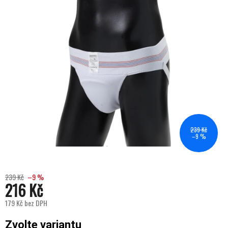
239 Kč
–9 %
239 Kč
–9 %
216 Kč
179 Kč bez DPH
Měrná cena:
Zvolte variantu