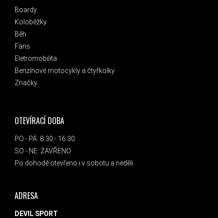
Boardy
Koloběžky
Běh
Fans
Eletromobilita
Benzínové motocykly a čtyřkolky
Značky
OTEVÍRACÍ DOBA
PO - PÁ: 8:30 - 16:30
SO - NE: ZAVŘENO
Po dohodě otevřeno i v sobotu a neděli.
ADRESA
DEVIL SPORT