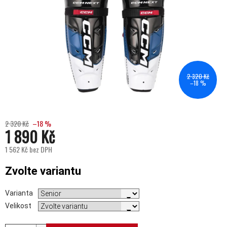
2 320 Kč
–18 %
2 320 Kč
–18 %
1 890 Kč
1 562 Kč bez DPH
Měrná cena:
Zvolte variantu
Varianta
Velikost