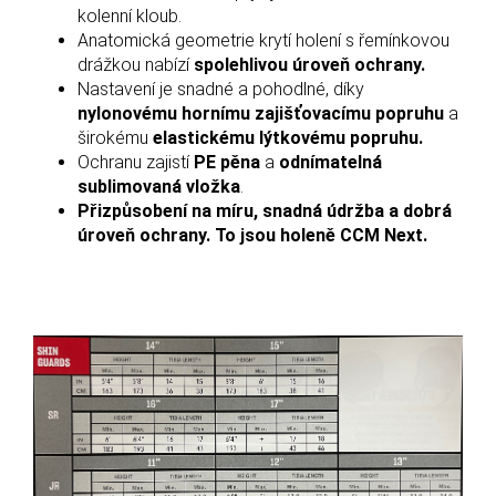
kolenní kloub.
Anatomická geometrie krytí holení s řemínkovou
drážkou nabízí
spolehlivou úroveň ochrany.
Nastavení je snadné a pohodlné, díky
nylonovému hornímu zajišťovacímu popruhu
a
širokému
elastickému lýtkovému popruhu.
Ochranu zajistí
PE pěna
a
odnímatelná
sublimovaná vložka
.
Přizpůsobení na míru, snadná údržba a dobrá
úroveň ochrany. To jsou holeně CCM Next.