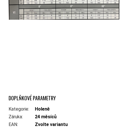
DOPLŇKOVÉ PARAMETRY
Kategorie
:
Holeně
Záruka
:
24 měsíců
EAN
:
Zvolte variantu