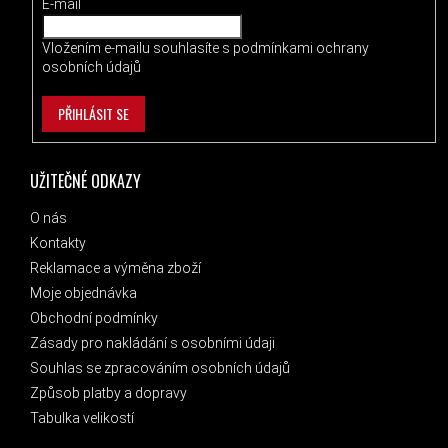
E-mail
Vložením e-mailu souhlasíte s
podmínkami ochrany
osobních údajů
PŘIHLÁSIT SE
UŽITEČNÉ ODKAZY
O nás
Kontakty
Reklamace a výměna zboží
Moje objednávka
Obchodní podmínky
Zásady pro nakládání s osobními údaji
Souhlas se zpracováním osobních údajů
Způsob platby a dopravy
Tabulka velikostí