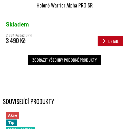
Holeně Warrior Alpha PRO SR
Skladem
2 884 Kč bez DPH
3 490 Kč
DETAIL
ZOBRAZIT VŠECHNY PODOBNÉ PRODUKTY
SOUVISEJÍCÍ PRODUKTY
Akce
Tip