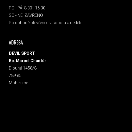
PO - PÁ: 8:30 - 16:30
SO - NE: ZAVŘENO
Po dohodě otevřeno i v sobotu a neděli.
ADRESA
DEVIL SPORT
Bc. Marcel Chantúr
Dlouhá 1458/8
789 85
Mohelnice
INSTAGRAM