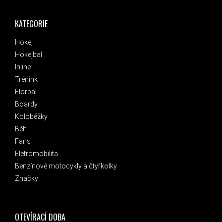
KATEGORIE
Hokej
Hokejbal
Inline
Trénink
Florbal
Boardy
Koloběžky
Běh
Fans
Eletromobilita
Benzínové motocykly a čtyřkolky
Značky
OTEVÍRACÍ DOBA