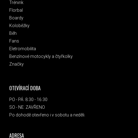
Trénink
Florbal
Boardy
Koloběžky
Běh
Fans
Eletromobilita
Benzínové motocykly a čtyřkolky
Značky
OTEVÍRACÍ DOBA
PO - PÁ: 8:30 - 16:30
SO - NE: ZAVŘENO
Po dohodě otevřeno i v sobotu a neděli.
ADRESA