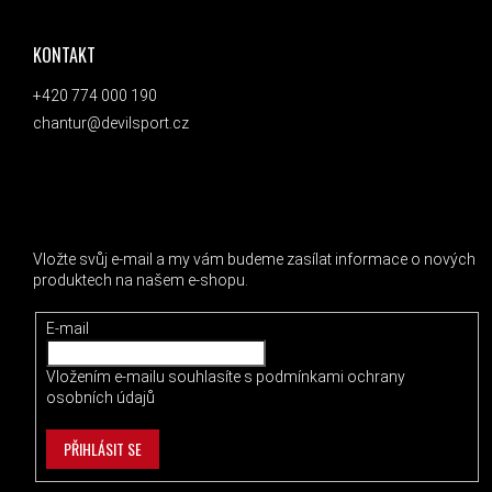
KONTAKT
+420 774 000 190
chantur@devilsport.cz
ODEBÍRAT NEWSLETTER
Vložte svůj e-mail a my vám budeme zasílat informace o nových
produktech na našem e-shopu.
E-mail
Vložením e-mailu souhlasíte s
podmínkami ochrany
osobních údajů
PŘIHLÁSIT SE