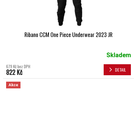
Ribano CCM One Piece Underwear 2023 JR
Skladem
679 Kč bez DPH
DETAIL
822 Kč
Akce