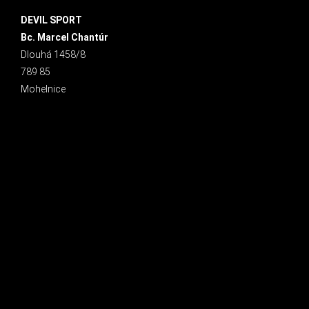
DEVIL SPORT
Bc. Marcel Chantúr
Dlouhá 1458/8
789 85
Mohelnice
INSTAGRAM