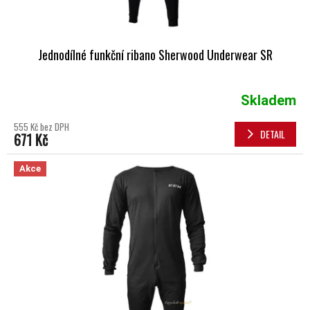
Jednodílné funkční ribano Sherwood Underwear SR
Skladem
555 Kč bez DPH
DETAIL
671 Kč
Akce