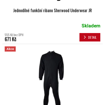
Jednodílné funkční ribano Sherwood Underwear JR
Skladem
555 Kč bez DPH
DETAIL
671 Kč
Akce