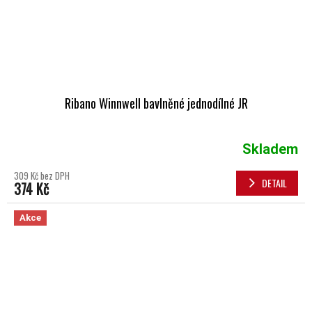
Ribano Winnwell bavlněné jednodílné JR
Skladem
309 Kč bez DPH
DETAIL
374 Kč
Akce