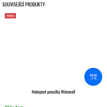
SOUVISEJÍCÍ PRODUKTY
Akce
159 Kč
–9 %
Hokejové ponožky Winnwell