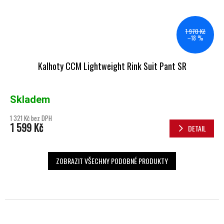
1 970 Kč
–18 %
Kalhoty CCM Lightweight Rink Suit Pant SR
Skladem
1 321 Kč bez DPH
1 599 Kč
DETAIL
ZOBRAZIT VŠECHNY PODOBNÉ PRODUKTY