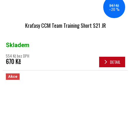
847 Kč
–20 %
Kraťasy CCM Team Training Short S21 JR
Skladem
554 Kč bez DPH
670 Kč
DETAIL
Akce