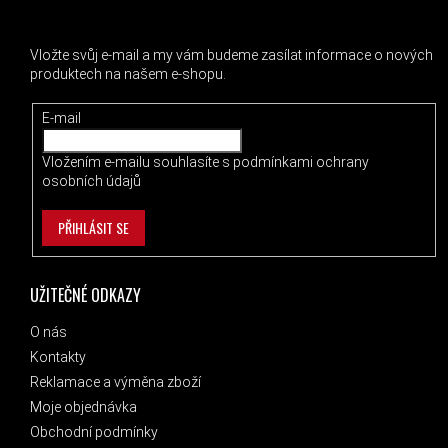
ODEBÍRAT NEWSLETTER
Vložte svůj e-mail a my vám budeme zasílat informace o nových
produktech na našem e-shopu.
E-mail
Vložením e-mailu souhlasíte s
podmínkami ochrany
osobních údajů
PŘIHLÁSIT SE
UŽITEČNÉ ODKAZY
O nás
Kontakty
Reklamace a výměna zboží
Moje objednávka
Obchodní podmínky