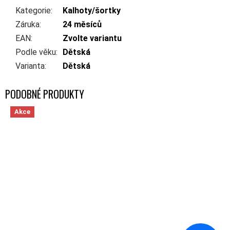
Kategorie
:
Kalhoty/šortky
Záruka
:
24 měsíců
EAN
:
Zvolte variantu
Podle věku
:
Dětská
Varianta
:
Dětská
Akce