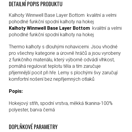
DETAILNÍ POPIS PRODUKTU
Kalhoty Winnwell Base Layer Bottom kvalitní a velmi
pohodlné funkční spodní kalhoty na hokej.
Kalhoty Winnwell Base Layer Bottom
kvalitní a velmi
pohodlné funkční spodní kalhoty na hokej.
Thermo kalhoty s dlouhými nohavicemi. Jsou vhodné
pro všechny kategorie a úrovně hráčů a jsou vyrobeny
z funkčního materiálu, který výborně odvádí vlhkost,
pomáhá regulovat teplotu těla a tím zaručuje
příjemnější pocit při hře. Lemy s plochými švy zaručují
komfortní nošení bez nepříjemných otlaků.
Popis:
Hokejový střih, spodní vrstva, měkká tkanina-100%
polyester, barva černá
DOPLŇKOVÉ PARAMETRY