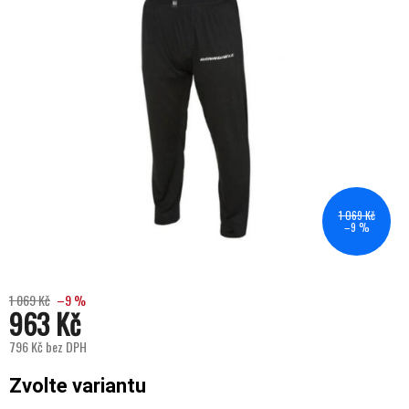
1 069 Kč
–9 %
1 069 Kč
–9 %
963 Kč
796 Kč bez DPH
Měrná cena:
Zvolte variantu