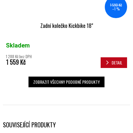
1 590 Kč
–1 %
Zadní kolečko Kickbike 18"
Skladem
1 288 Kč bez DPH
1 559 Kč
DETAIL
ZOBRAZIT VŠECHNY PODOBNÉ PRODUKTY
SOUVISEJÍCÍ PRODUKTY