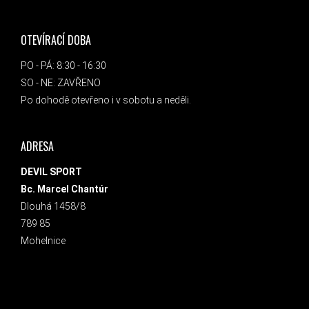
OTEVÍRACÍ DOBA
PO - PÁ: 8:30 - 16:30
SO - NE: ZAVŘENO
Po dohodě otevřeno i v sobotu a neděli.
ADRESA
DEVIL SPORT
Bc. Marcel Chantúr
Dlouhá 1458/8
789 85
Mohelnice
INSTAGRAM