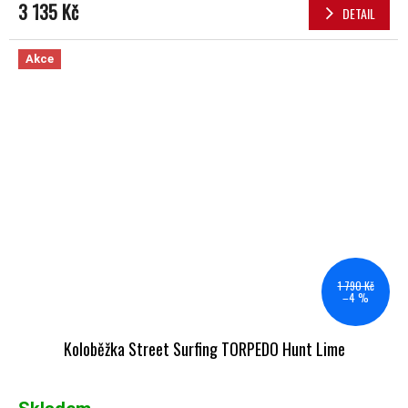
3 135 Kč
DETAIL
Akce
1 790 Kč
–4 %
Koloběžka Street Surfing TORPEDO Hunt Lime