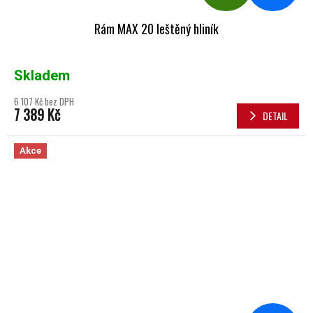
Rám MAX 20 leštěný hliník
Skladem
6 107 Kč bez DPH
7 389 Kč
DETAIL
Akce