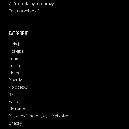
Způsob platby a dopravy
Tabulka velikostí
KATEGORIE
Hokej
Hokejbal
Inline
Trénink
Florbal
Boardy
Koloběžky
Běh
Fans
Eletromobilita
Benzínové motocykly a čtyřkolky
Značky