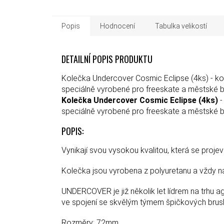
Popis
Hodnocení
Tabulka velikostí
DETAILNÍ POPIS PRODUKTU
Kolečka Undercover Cosmic Eclipse (4ks) - kol
speciálně vyrobené pro freeskate a městské br
Kolečka Undercover Cosmic Eclipse (4ks)
-
speciálně vyrobené pro freeskate a městské br
POPIS:
Vynikají svou vysokou kvalitou, která se projev
Kolečka jsou vyrobena z polyuretanu a vždy n
UNDERCOVER je již několik let lídrem na trhu 
ve spojení se skvělým týmem špičkových bruslař
Rozměry: 72mm