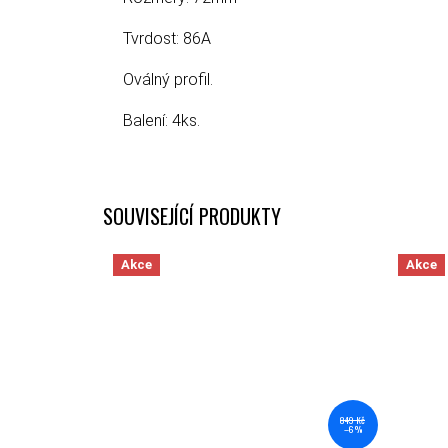
Tvrdost: 86A
Oválný profil.
Balení: 4ks.
SOUVISEJÍCÍ PRODUKTY
Akce
Akce
849 Kč
–6 %