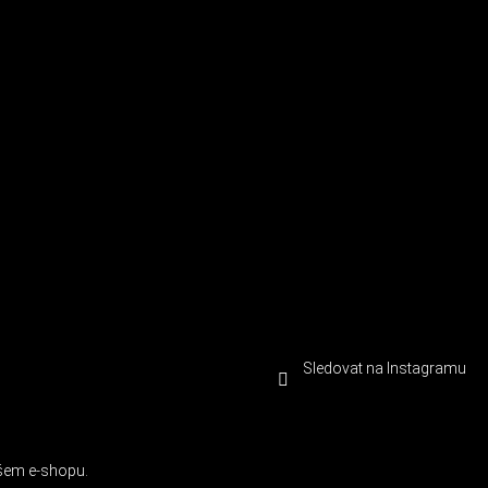
Sledovat na Instagramu
ašem e-shopu.