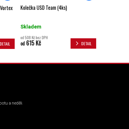
Kolečka USD Team (4ks)
 Vortex
Skladem
od 508 Kč bez DPH
615 Kč
od
DETAIL
DETAIL
INSTAGRAM
otu a neděli.