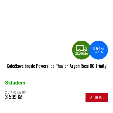
ZDA
5 399 Kč
–33 %
ZDARMA
Kolečkové brusle Powerslide Phuzion Argon Rose 80 Trinity
Skladem
2 974 Kč bez DPH
3 599 Kč
DETAIL