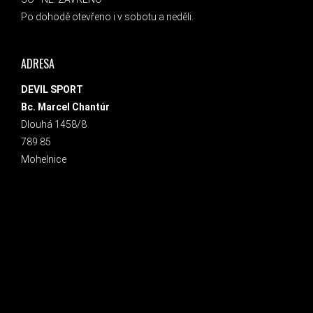
Po dohodě otevřeno i v sobotu a neděli.
ADRESA
DEVIL SPORT
Bc. Marcel Chantúr
Dlouhá 1458/8
789 85
Mohelnice
INSTAGRAM