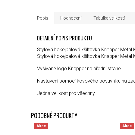
Popis
Hodnocení
Tabulka velikostí
DETAILNÍ POPIS PRODUKTU
Stylová hokejbalová kšiltovka Knapper Metal 
Stylová hokejbalová kšiltovka Knapper Metal 
Vyšívané logo Knapper na přední straně
Nastavení pomocí kovového posuvníku na zadn
Jedna velikost pro všechny
Akce
Akce