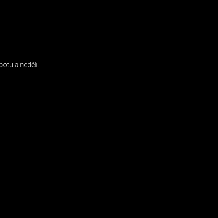
INSTAGRAM
otu a neděli.