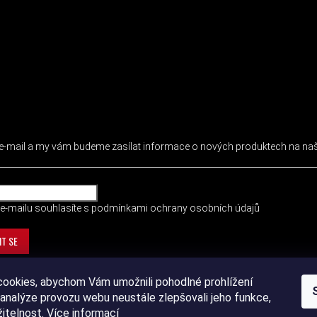
 NEWSLETTER
j e-mail a my vám budeme zasílat informace o nových produktech na n
e-mailu souhlasíte s
podmínkami ochrany osobních údajů
IT SE
ookies, abychom Vám umožnili pohodlné prohlížení
analýze provozu webu neustále zlepšovali jeho funkce,
žitelnost.
Více informací