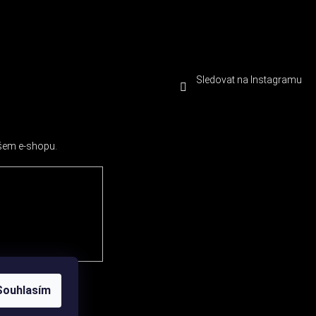
Sledovat na Instagramu
ašem e-shopu.
Souhlasím