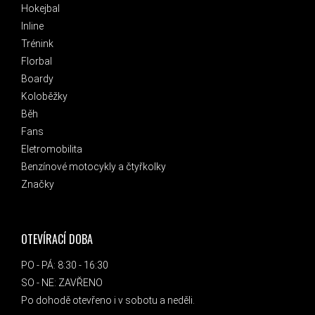
Hokejbal
Inline
Trénink
Florbal
Boardy
Koloběžky
Běh
Fans
Eletromobilita
Benzínové motocykly a čtyřkolky
Značky
OTEVÍRACÍ DOBA
PO - PÁ: 8:30 - 16:30
SO - NE: ZAVŘENO
Po dohodě otevřeno i v sobotu a neděli.