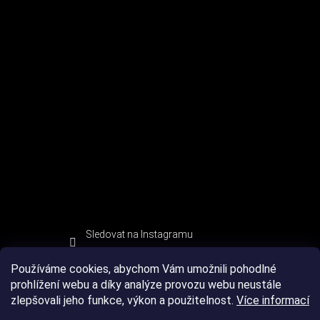
Sledovat na Instagramu
Používáme cookies, abychom Vám umožnili pohodlné
prohlížení webu a díky analýze provozu webu neustále
zlepšovali jeho funkce, výkon a použitelnost.
Více informací