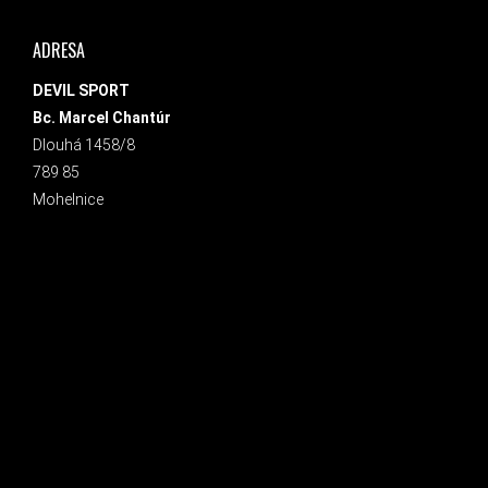
ADRESA
DEVIL SPORT
Bc. Marcel Chantúr
Dlouhá 1458/8
789 85
Mohelnice
INSTAGRAM