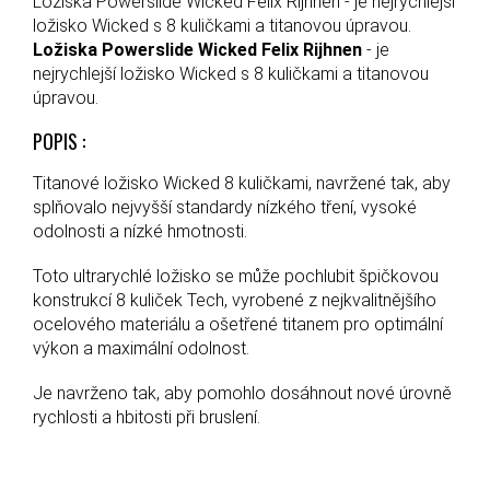
Ložiska Powerslide Wicked Felix Rijhnen - je nejrychlejší
ložisko Wicked s 8 kuličkami a titanovou úpravou.
Ložiska Powerslide Wicked Felix Rijhnen
- je
nejrychlejší ložisko Wicked s 8 kuličkami a titanovou
úpravou.
POPIS :
Titanové ložisko Wicked 8 kuličkami, navržené tak, aby
splňovalo nejvyšší standardy nízkého tření, vysoké
odolnosti a nízké hmotnosti.
Toto ultrarychlé ložisko se může pochlubit špičkovou
konstrukcí 8 kuliček Tech, vyrobené z nejkvalitnějšího
ocelového materiálu a ošetřené titanem pro optimální
výkon a maximální odolnost.
Je navrženo tak, aby pomohlo dosáhnout nové úrovně
rychlosti a hbitosti při bruslení.