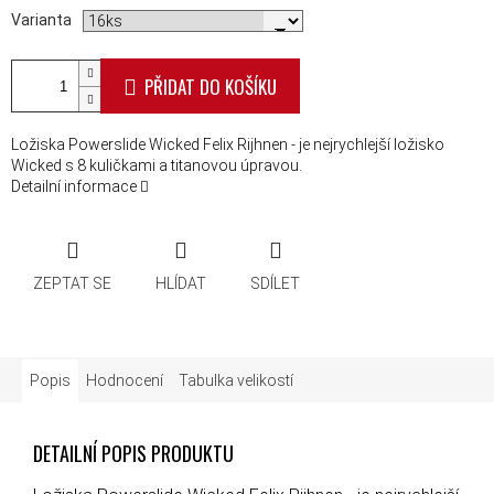
Varianta
PŘIDAT DO KOŠÍKU
Ložiska Powerslide Wicked Felix Rijhnen - je nejrychlejší ložisko
Wicked s 8 kuličkami a titanovou úpravou.
Detailní informace
ZEPTAT SE
HLÍDAT
SDÍLET
Popis
Hodnocení
Tabulka velikostí
DETAILNÍ POPIS PRODUKTU