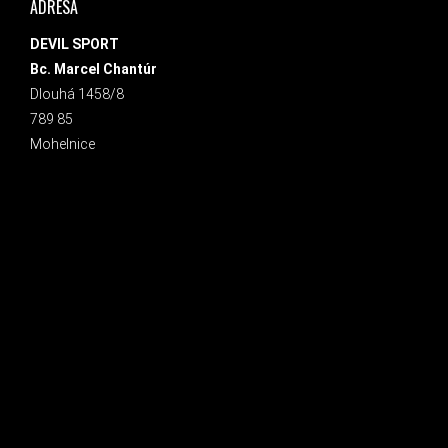
ADRESA
DEVIL SPORT
Bc. Marcel Chantúr
Dlouhá 1458/8
789 85
Mohelnice
INSTAGRAM