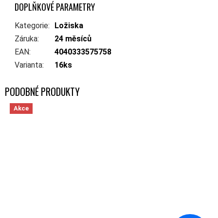
DOPLŇKOVÉ PARAMETRY
Kategorie
:
Ložiska
Záruka
:
24 měsíců
EAN
:
4040333575758
Varianta
:
16ks
Akce