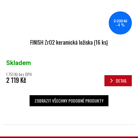
2 230 Kč
–4 %
FINISH ZrO2 keramická ložiska (16 ks)
Skladem
1 751 Kč bez DPH
2 119 Kč
DETAIL
ZOBRAZIT VŠECHNY PODOBNÉ PRODUKTY