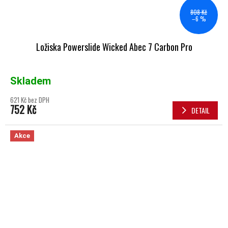
808 Kč
–6 %
Ložiska Powerslide Wicked Abec 7 Carbon Pro
Skladem
621 Kč bez DPH
752 Kč
DETAIL
Akce