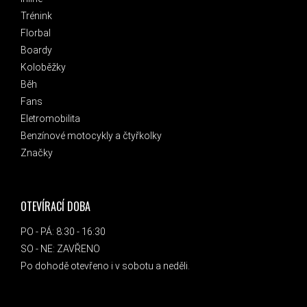
Trénink
Florbal
Boardy
Koloběžky
Běh
Fans
Eletromobilita
Benzínové motocykly a čtyřkolky
Značky
OTEVÍRACÍ DOBA
PO - PÁ: 8:30 - 16:30
SO - NE: ZAVŘENO
Po dohodě otevřeno i v sobotu a neděli.