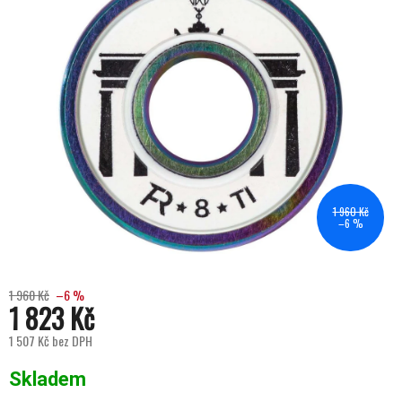
1 960 Kč
–6 %
1 960 Kč
–6 %
1 823 Kč
1 507 Kč bez DPH
Měrná cena:
Skladem