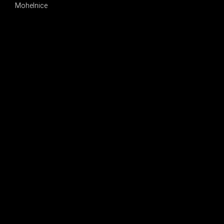
Mohelnice
INSTAGRAM