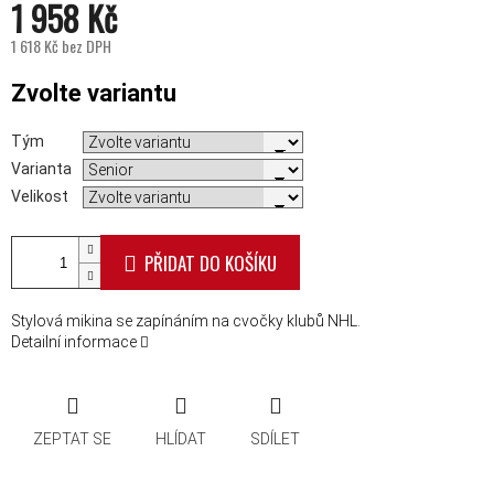
1 958 Kč
1 618 Kč bez DPH
Měrná cena:
Zvolte variantu
Tým
Varianta
Velikost
PŘIDAT DO KOŠÍKU
Stylová mikina se zapínáním na cvočky klubů NHL.
Detailní informace
ZEPTAT SE
HLÍDAT
SDÍLET