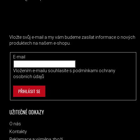
ODEBÍRAT NEWSLETTER
Vložte svůj e-mail a my vám budeme zasílat informace o nových
produktech na našem e-shopu.
E-mail
Vložením e-mailu souhlasíte s
podmínkami ochrany
osobních údajů
PŘIHLÁSIT SE
UŽITEČNÉ ODKAZY
O nás
Kontakty
Reklamace a výměna zboží