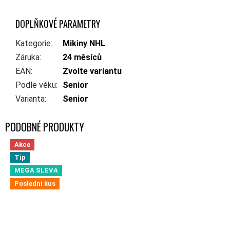
DOPLŇKOVÉ PARAMETRY
Kategorie
:
Mikiny NHL
Záruka
:
24 měsíců
EAN
:
Zvolte variantu
Podle věku
:
Senior
Varianta
:
Senior
Akce
Tip
MEGA SLEVA
Poslední kus