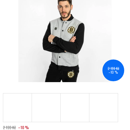
2 199 Kč
–10 %
2 199 Kč
–10 %