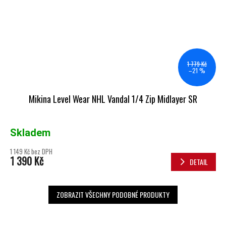
1 779 Kč
–21 %
Mikina Level Wear NHL Vandal 1/4 Zip Midlayer SR
Skladem
1 149 Kč bez DPH
1 390 Kč
DETAIL
ZOBRAZIT VŠECHNY PODOBNÉ PRODUKTY