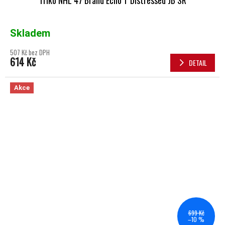
Skladem
507 Kč bez DPH
614 Kč
DETAIL
Akce
699 Kč
–10 %