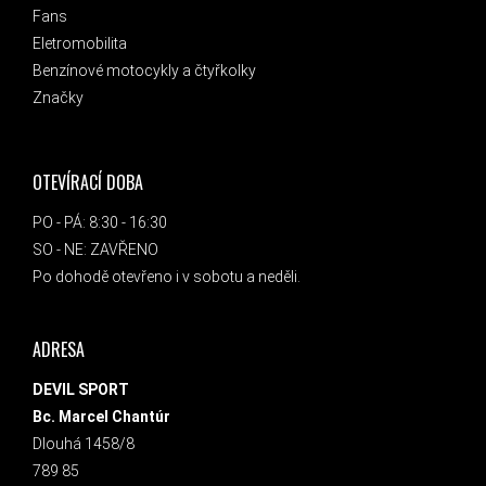
Fans
Eletromobilita
Benzínové motocykly a čtyřkolky
Značky
OTEVÍRACÍ DOBA
PO - PÁ: 8:30 - 16:30
SO - NE: ZAVŘENO
Po dohodě otevřeno i v sobotu a neděli.
ADRESA
DEVIL SPORT
Bc. Marcel Chantúr
Dlouhá 1458/8
789 85