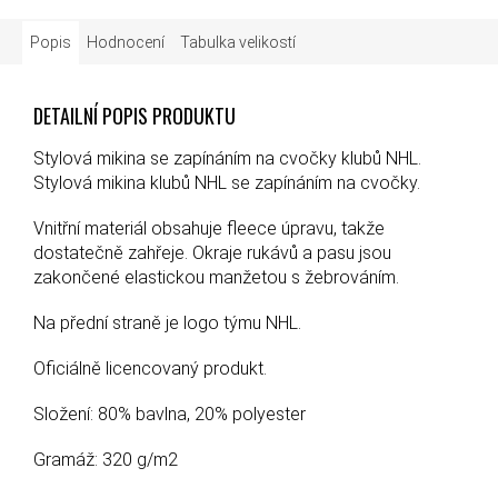
Popis
Hodnocení
Tabulka velikostí
DETAILNÍ POPIS PRODUKTU
Stylová mikina se zapínáním na cvočky klubů NHL.
Stylová mikina klubů NHL se zapínáním na cvočky.
Vnitřní materiál obsahuje fleece úpravu, takže
dostatečně zahřeje. Okraje rukávů a pasu jsou
zakončené elastickou manžetou s žebrováním.
Na přední straně je logo týmu NHL.
Oficiálně licencovaný produkt.
Složení: 80% bavlna, 20% polyester
Gramáž: 320 g/m2