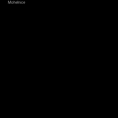
Mohelnice
INSTAGRAM