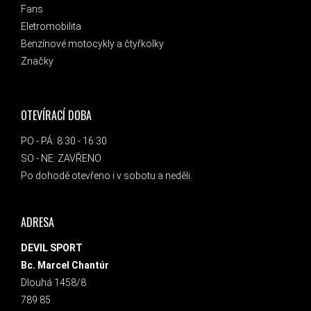
Fans
Eletromobilita
Benzínové motocykly a čtyřkolky
Značky
OTEVÍRACÍ DOBA
PO - PÁ: 8:30 - 16:30
SO - NE: ZAVŘENO
Po dohodě otevřeno i v sobotu a neděli.
ADRESA
DEVIL SPORT
Bc. Marcel Chantúr
Dlouhá 1458/8
789 85