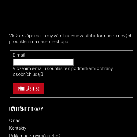
ODEBÍRAT NEWSLETTER
Vložte svůj e-mail a my vám budeme zasílat informace o nových
produktech na našem e-shopu.
E-mail
Vložením e-mailu souhlasíte s
podmínkami ochrany
osobních údajů
PŘIHLÁSIT SE
UŽITEČNÉ ODKAZY
O nás
Kontakty
Reklamace a výměna zboží