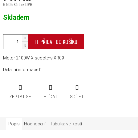
6 505 Kč bez DPH
Měrná cena:
Skladem
PŘIDAT DO KOŠÍKU
Motor 2100W X-scooters XR09
Detailní informace
ZEPTAT SE
HLÍDAT
SDÍLET
Popis
Hodnocení
Tabulka velikostí