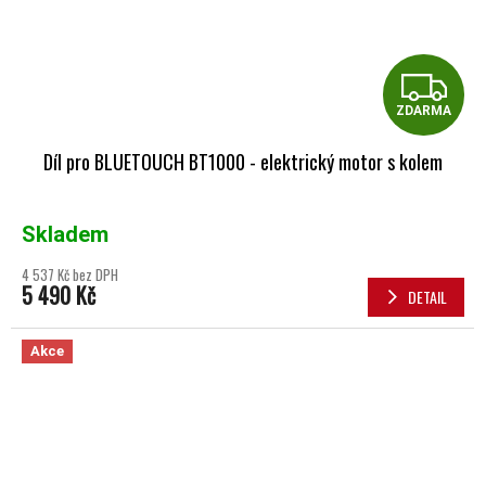
Z
ZDARMA
Díl pro BLUETOUCH BT1000 - elektrický motor s kolem
Skladem
4 537 Kč bez DPH
5 490 Kč
DETAIL
Akce