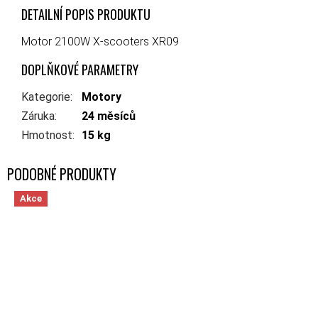
DETAILNÍ POPIS PRODUKTU
Motor 2100W X-scooters XR09
DOPLŇKOVÉ PARAMETRY
Kategorie
:
Motory
Záruka
:
24 měsíců
Hmotnost
:
15 kg
Akce