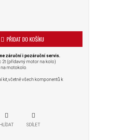
PŘIDAT DO KOŠÍKU
me záruční i pozáruční servis.
 2t (přídavný motor na kolo)
a na motokolo.
í kit,včetně všech komponentů k
HLÍDAT
SDÍLET