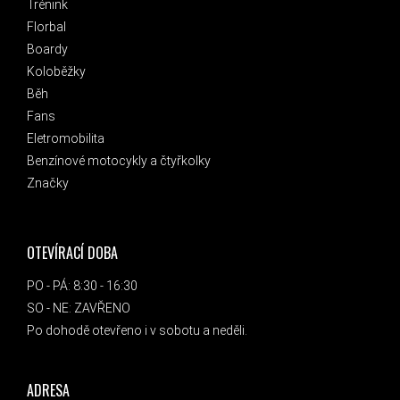
Trénink
Florbal
Boardy
Koloběžky
Běh
Fans
Eletromobilita
Benzínové motocykly a čtyřkolky
Značky
OTEVÍRACÍ DOBA
PO - PÁ: 8:30 - 16:30
SO - NE: ZAVŘENO
Po dohodě otevřeno i v sobotu a neděli.
ADRESA