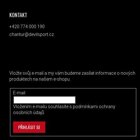
KONTAKT
+420 774 000 190
chantur@devilsport.cz
ODEBÍRAT NEWSLETTER
Vložte svůj e-mail a my vám budeme zasílat informace o nových
produktech na našem e-shopu.
E-mail
Vložením e-mailu souhlasíte s
podmínkami ochrany
osobních údajů
PŘIHLÁSIT SE