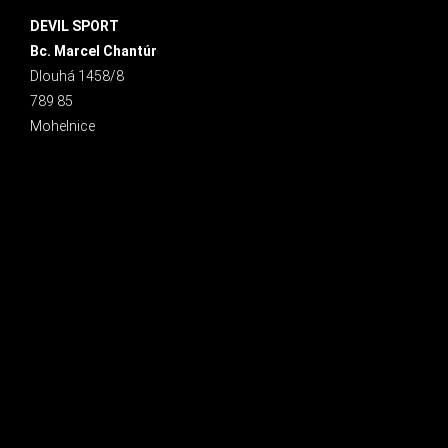
DEVIL SPORT
Bc. Marcel Chantúr
Dlouhá 1458/8
789 85
Mohelnice
INSTAGRAM