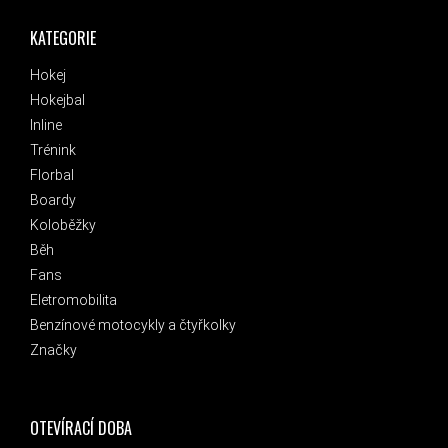
KATEGORIE
Hokej
Hokejbal
Inline
Trénink
Florbal
Boardy
Koloběžky
Běh
Fans
Eletromobilita
Benzínové motocykly a čtyřkolky
Značky
OTEVÍRACÍ DOBA