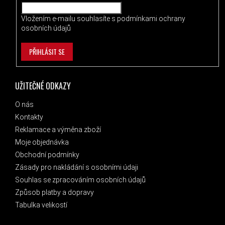
Vložením e-mailu souhlasíte s
podmínkami ochrany
osobních údajů
PŘIHLÁSIT SE
UŽITEČNÉ ODKAZY
O nás
Kontakty
Reklamace a výměna zboží
Moje objednávka
Obchodní podmínky
Zásady pro nakládání s osobními údaji
Souhlas se zpracováním osobních údajů
Způsob platby a dopravy
Tabulka velikostí