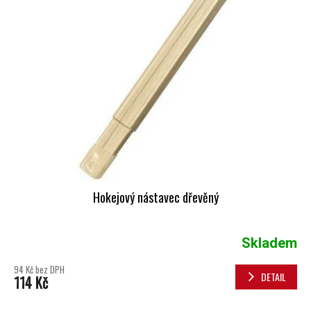
Hokejový nástavec dřevěný
Skladem
94 Kč bez DPH
DETAIL
114 Kč