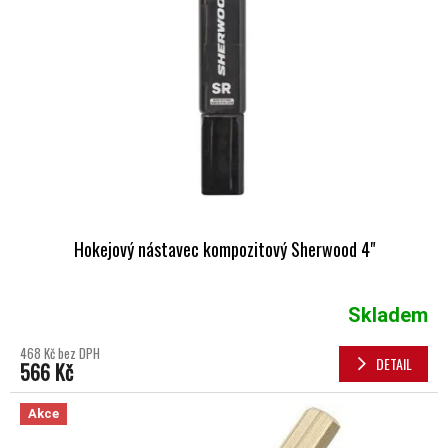
Hokejový nástavec kompozitový Sherwood 4"
Skladem
468 Kč bez DPH
DETAIL
566 Kč
Akce