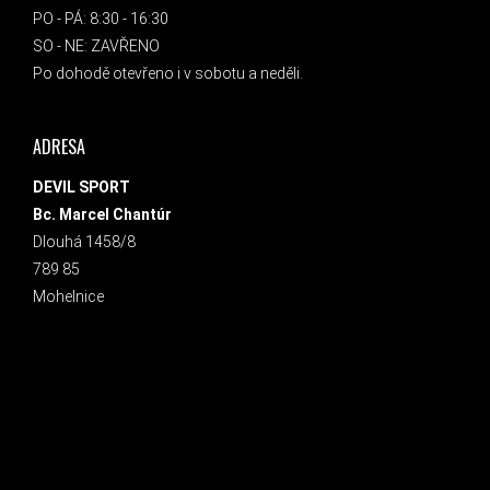
PO - PÁ: 8:30 - 16:30
SO - NE: ZAVŘENO
Po dohodě otevřeno i v sobotu a neděli.
ADRESA
DEVIL SPORT
Bc. Marcel Chantúr
Dlouhá 1458/8
789 85
Mohelnice
INSTAGRAM