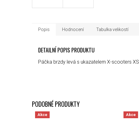
Popis
Hodnocení
Tabulka velikostí
DETAILNÍ POPIS PRODUKTU
Páčka brzdy levá s ukazatelem X-scooters X
Akce
Akce