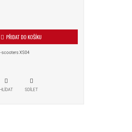
PŘIDAT DO KOŠÍKU
X-scooters XS04
HLÍDAT
SDÍLET