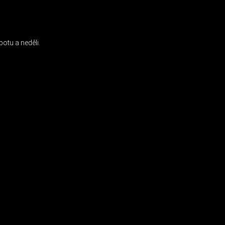
INSTAGRAM
otu a neděli.