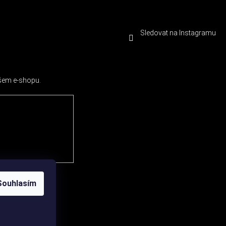
Sledovat na Instagramu
ašem e-shopu.
Souhlasím