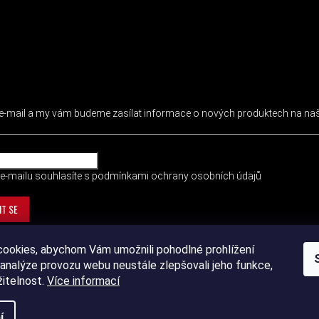
 NEWSLETTER
j e-mail a my vám budeme zasílat informace o nových produktech na n
e-mailu souhlasíte s
podmínkami ochrany osobních údajů
IT SE
ookies, abychom Vám umožnili pohodlné prohlížení
analýze provozu webu neustále zlepšovali jeho funkce,
žitelnost.
Více informací
í