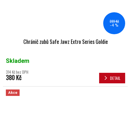
399 Kč
–4 %
Chránič zubů Safe Jawz Extro Series Goldie
Skladem
314 Kč bez DPH
380 Kč
DETAIL
Akce