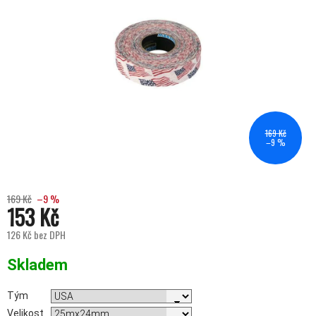
169 Kč
–9 %
169 Kč
–9 %
153 Kč
126 Kč bez DPH
Měrná cena:
Skladem
Tým
Velikost