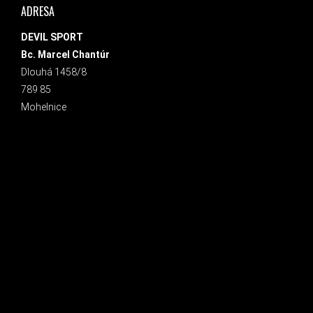
ADRESA
DEVIL SPORT
Bc. Marcel Chantúr
Dlouhá 1458/8
789 85
Mohelnice
INSTAGRAM