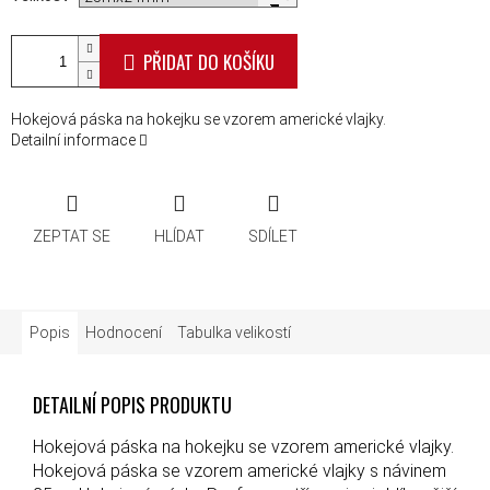
PŘIDAT DO KOŠÍKU
Hokejová páska na hokejku se vzorem americké vlajky.
Detailní informace
ZEPTAT SE
HLÍDAT
SDÍLET
Popis
Hodnocení
Tabulka velikostí
DETAILNÍ POPIS PRODUKTU
Hokejová páska na hokejku se vzorem americké vlajky.
Hokejová páska se vzorem americké vlajky s návinem