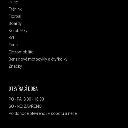
Inline
Trénink
Florbal
Boardy
Koloběžky
Běh
Fans
Eletromobilita
Benzínové motocykly a čtyřkolky
Značky
OTEVÍRACÍ DOBA
PO - PÁ: 8:30 - 16:30
SO - NE: ZAVŘENO
Po dohodě otevřeno i v sobotu a neděli.