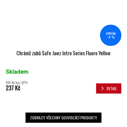
249 Kč
–4 %
Chránič zubů Safe Jawz Intro Series Fluoro Yellow
Skladem
196 Kč bez DPH
237 Kč
DETAIL
ZOBRAZIT VŠECHNY SOUVISEJÍCÍ PRODUKTY