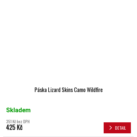
Páska Lizard Skins Camo Wildfire
Skladem
351 Kč bez DPH
425 Kč
DETAIL