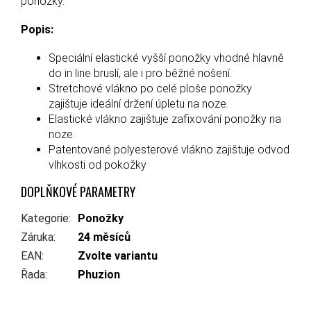
ponožky.
Popis:
Speciální elastické vyšší ponožky vhodné hlavně
do in line bruslí, ale i pro běžné nošení.
Stretchové vlákno po celé ploše ponožky
zajištuje ideální držení úpletu na noze.
Elastické vlákno zajištuje zafixování ponožky na
noze.
Patentované polyesterové vlákno zajištuje odvod
vlhkosti od pokožky
DOPLŇKOVÉ PARAMETRY
Kategorie
:
Ponožky
Záruka
:
24 měsíců
EAN
:
Zvolte variantu
Řada
:
Phuzion