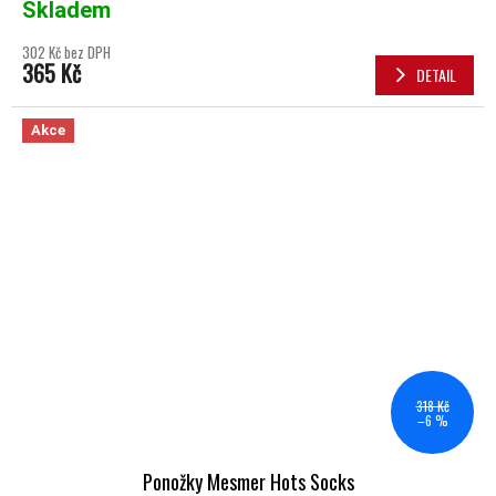
Skladem
302 Kč bez DPH
365 Kč
DETAIL
Akce
318 Kč
–6 %
Ponožky Mesmer Hots Socks