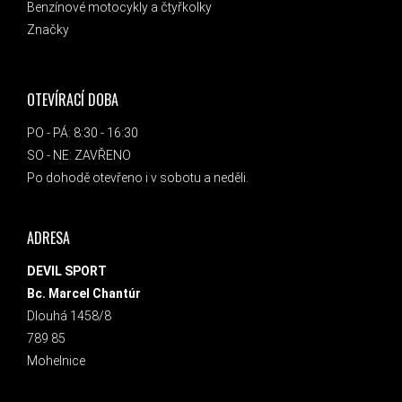
Benzínové motocykly a čtyřkolky
Značky
OTEVÍRACÍ DOBA
PO - PÁ: 8:30 - 16:30
SO - NE: ZAVŘENO
Po dohodě otevřeno i v sobotu a neděli.
ADRESA
DEVIL SPORT
Bc. Marcel Chantúr
Dlouhá 1458/8
789 85
Mohelnice