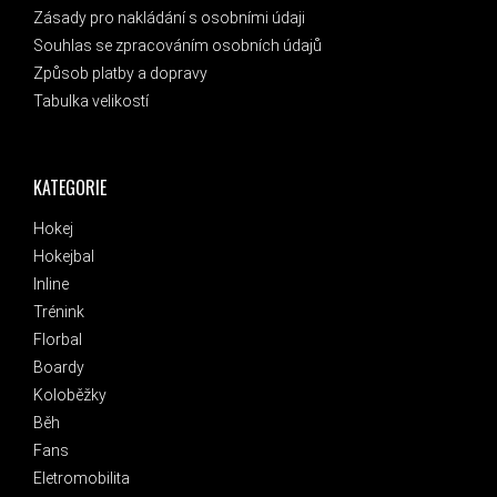
Zásady pro nakládání s osobními údaji
Souhlas se zpracováním osobních údajů
Způsob platby a dopravy
Tabulka velikostí
KATEGORIE
Hokej
Hokejbal
Inline
Trénink
Florbal
Boardy
Koloběžky
Běh
Fans
Eletromobilita