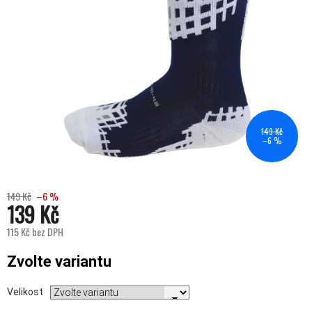
149 Kč
–6 %
149 Kč
–6 %
139 Kč
115 Kč bez DPH
Měrná cena:
Zvolte variantu
Velikost