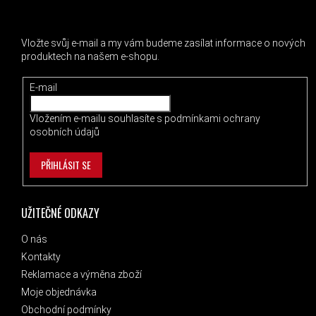
ODEBÍRAT NEWSLETTER
Vložte svůj e-mail a my vám budeme zasílat informace o nových
produktech na našem e-shopu.
E-mail
Vložením e-mailu souhlasíte s
podmínkami ochrany
osobních údajů
PŘIHLÁSIT SE
UŽITEČNÉ ODKAZY
O nás
Kontakty
Reklamace a výměna zboží
Moje objednávka
Obchodní podmínky