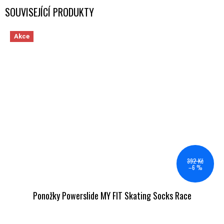
SOUVISEJÍCÍ PRODUKTY
Akce
392 Kč
–6 %
Ponožky Powerslide MY FIT Skating Socks Race