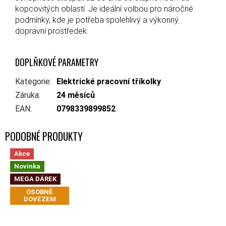
kopcovitých oblastí. Je ideální volbou pro náročné
podmínky, kde je potřeba spolehlivý a výkonný
dopravní prostředek.
DOPLŇKOVÉ PARAMETRY
Kategorie
:
Elektrické pracovní tříkolky
Záruka
:
24 měsíců
EAN
:
0798339899852
Akce
Novinka
MEGA DÁREK
OSOBNĚ
DOVEZEM