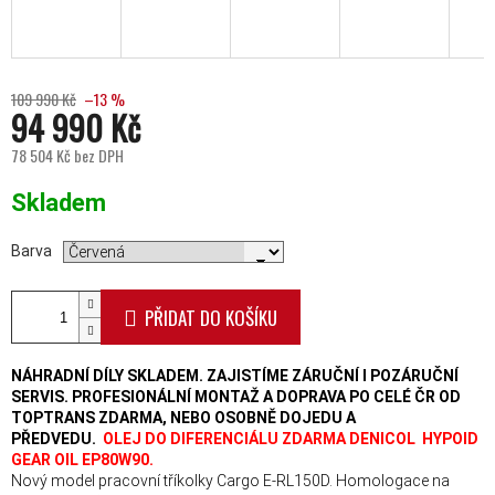
109 990 Kč
–13 %
94 990 Kč
78 504 Kč bez DPH
Měrná cena:
Skladem
Barva
PŘIDAT DO KOŠÍKU
NÁHRADNÍ DÍLY SKLADEM. ZAJISTÍME ZÁRUČNÍ I POZÁRUČNÍ
SERVIS. PROFESIONÁLNÍ MONTAŽ A DOPRAVA PO CELÉ ČR OD
TOPTRANS ZDARMA, NEBO OSOBNĚ DOJEDU A
PŘEDVEDU.
OLEJ DO DIFERENCIÁLU ZDARMA DENICOL HYPOID
GEAR OIL EP80W90.
Nový model pracovní tříkolky Cargo E-RL150D. Homologace na