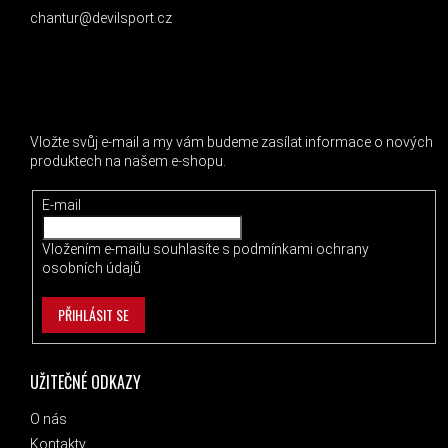
chantur@devilsport.cz
ODEBÍRAT NEWSLETTER
Vložte svůj e-mail a my vám budeme zasílat informace o nových
produktech na našem e-shopu.
E-mail
Vložením e-mailu souhlasíte s
podmínkami ochrany
osobních údajů
PŘIHLÁSIT SE
UŽITEČNÉ ODKAZY
O nás
Kontakty