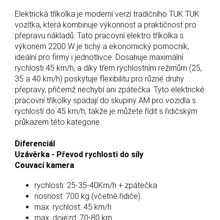
Elektrická tříkolka je moderní verzí tradičního TUK TUK
vozítka, která kombinuje výkonnost a praktičnost pro
přepravu nákladů. Tato pracovní elektro tříkolka s
výkonem 2200 W je tichý a ekonomický pomocník,
ideální pro firmy i jednotlivce. Dosahuje maximální
rychlosti 45 km/h, a díky třem rychlostním režimům (25,
35 a 40 km/h) poskytuje flexibilitu pro různé druhy
přepravy, přičemž nechybí ani zpátečka. Tyto elektrické
pracovní tříkolky spadají do skupiny AM pro vozidla s
rychlostí do 45 km/h, takže je můžete řídit s řidičským
průkazem této kategorie.
Diferenciál
Uzávěrka - Převod rychlosti do síly
Couvací kamera
rychlosti: 25-35-40Km/h + zpátečka
nosnost: 700 kg (včetně řidiče)
max. rychlost: 45 km/h
max. dojezd: 70-80 km