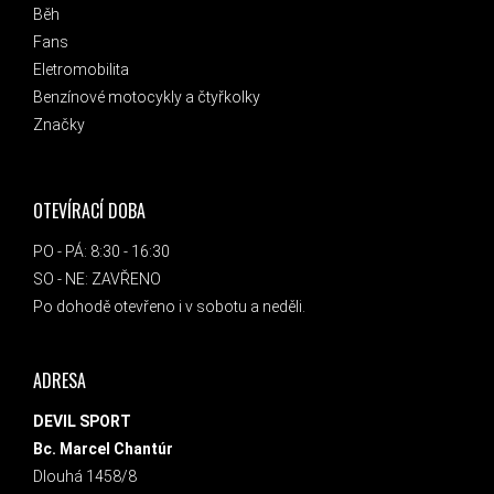
Běh
Fans
Eletromobilita
Benzínové motocykly a čtyřkolky
Značky
OTEVÍRACÍ DOBA
PO - PÁ: 8:30 - 16:30
SO - NE: ZAVŘENO
Po dohodě otevřeno i v sobotu a neděli.
ADRESA
DEVIL SPORT
Bc. Marcel Chantúr
Dlouhá 1458/8