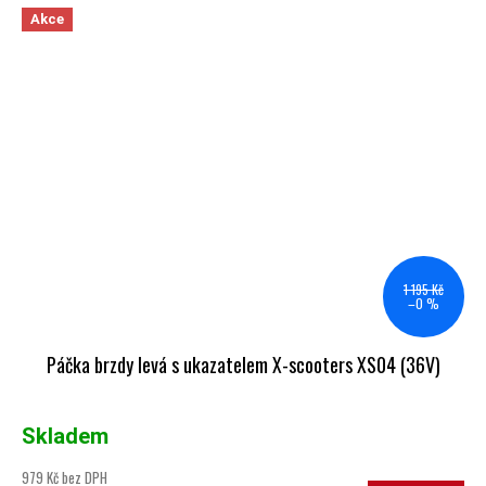
Akce
1 195 Kč
–0 %
Páčka brzdy levá s ukazatelem X-scooters XS04 (36V)
Skladem
979 Kč bez DPH