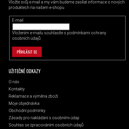
Vložte svůj e-mail a my vám budeme zasílat informace o nových
produktech na našem e-shopu.
E-mail
Vložením e-mailu souhlasíte s
podmínkami ochrany
osobních údajů
PŘIHLÁSIT SE
UŽITEČNÉ ODKAZY
O nás
Kontakty
Reklamace a výměna zboží
Moje objednávka
Obchodní podmínky
Zásady pro nakládání s osobními údaji
Souhlas se zpracováním osobních údajů