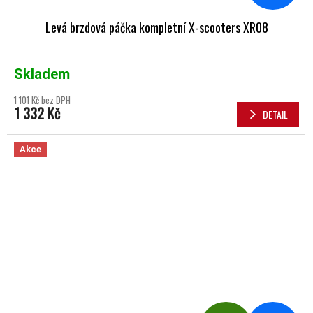
Levá brzdová páčka kompletní X-scooters XR08
Skladem
1 101 Kč bez DPH
1 332 Kč
DETAIL
Akce