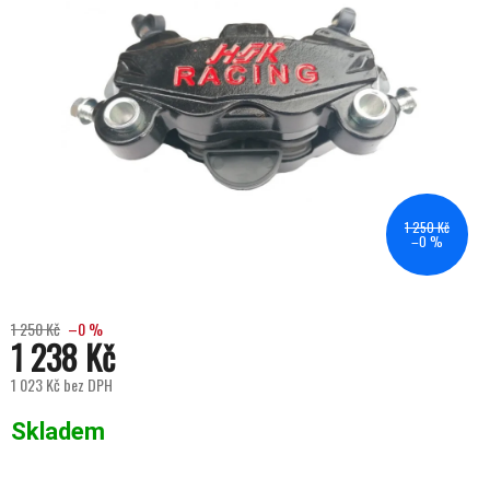
1 250 Kč
–0 %
1 250 Kč
–0 %
1 238 Kč
1 023 Kč bez DPH
Měrná cena:
Skladem