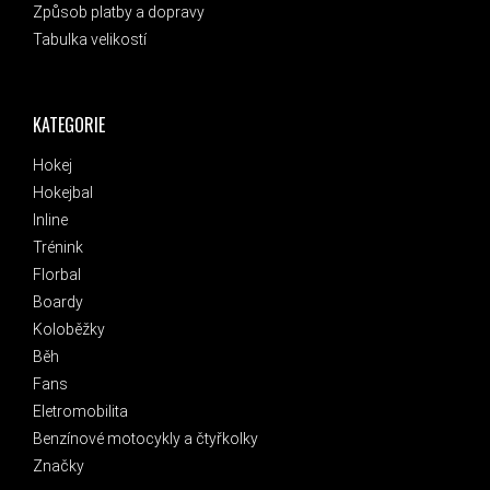
Způsob platby a dopravy
Tabulka velikostí
KATEGORIE
Hokej
Hokejbal
Inline
Trénink
Florbal
Boardy
Koloběžky
Běh
Fans
Eletromobilita
Benzínové motocykly a čtyřkolky
Značky