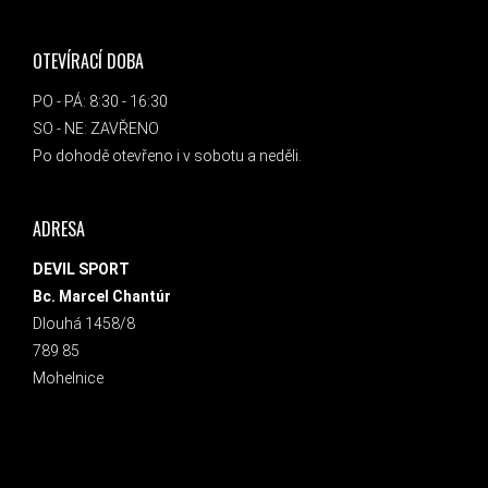
OTEVÍRACÍ DOBA
PO - PÁ: 8:30 - 16:30
SO - NE: ZAVŘENO
Po dohodě otevřeno i v sobotu a neděli.
ADRESA
DEVIL SPORT
Bc. Marcel Chantúr
Dlouhá 1458/8
789 85
Mohelnice
INSTAGRAM