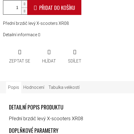
PŘIDAT DO KOŠÍKU
Přední brzdič levý X-scooters XR08
Detailní informace
ZEPTAT SE
HLÍDAT
SDÍLET
Popis
Hodnocení
Tabulka velikostí
DETAILNÍ POPIS PRODUKTU
Přední brzdič levý X-scooters XR08
DOPLŇKOVÉ PARAMETRY