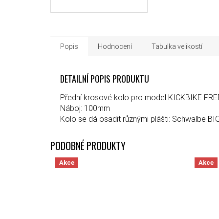
Popis
Hodnocení
Tabulka velikostí
DETAILNÍ POPIS PRODUKTU
Přední krosové kolo pro model KICKBIKE FRE
Náboj: 100mm
Kolo se dá osadit různými plášti: Schwalbe B
Akce
Akce