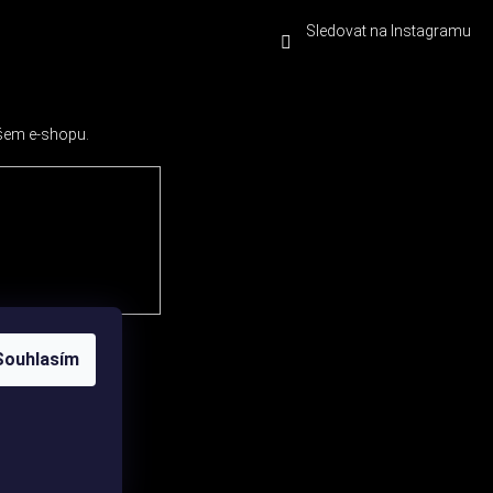
Sledovat na Instagramu
ašem e-shopu.
Souhlasím