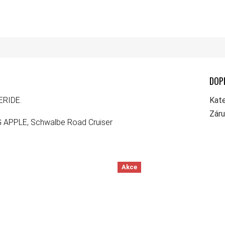
DOP
ERIDE.
Kate
Zár
IG APPLE, Schwalbe Road Cruiser
Akce