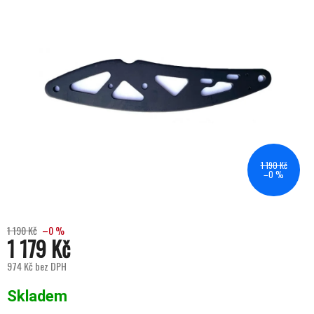
1 190 Kč
–0 %
1 190 Kč
–0 %
1 179 Kč
974 Kč bez DPH
Měrná cena:
Skladem