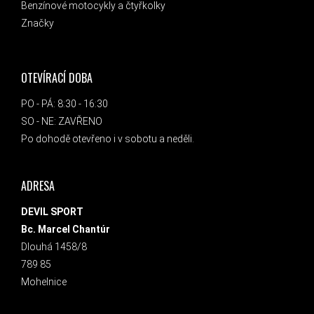
Benzínové motocykly a čtyřkolky
Značky
OTEVÍRACÍ DOBA
PO - PÁ: 8:30 - 16:30
SO - NE: ZAVŘENO
Po dohodě otevřeno i v sobotu a neděli.
ADRESA
DEVIL SPORT
Bc. Marcel Chantúr
Dlouhá 1458/8
789 85
Mohelnice