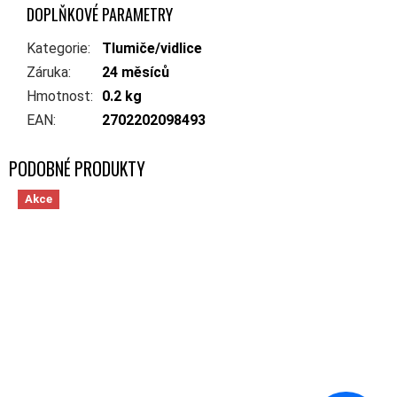
DOPLŇKOVÉ PARAMETRY
Kategorie
:
Tlumiče/vidlice
Záruka
:
24 měsíců
Hmotnost
:
0.2 kg
EAN
:
2702202098493
Akce