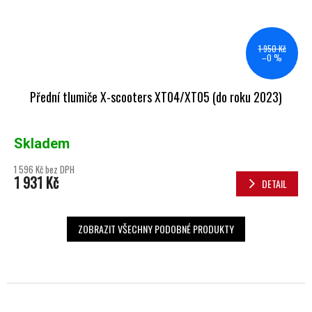
1 950 Kč
–0 %
Přední tlumiče X-scooters XT04/XT05 (do roku 2023)
Skladem
1 596 Kč bez DPH
1 931 Kč
DETAIL
ZOBRAZIT VŠECHNY PODOBNÉ PRODUKTY