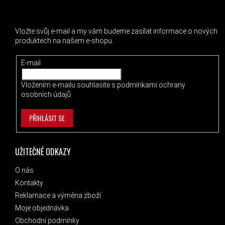
ODEBÍRAT NEWSLETTER
Vložte svůj e-mail a my vám budeme zasílat informace o nových
produktech na našem e-shopu.
E-mail
Vložením e-mailu souhlasíte s
podmínkami ochrany
osobních údajů
PŘIHLÁSIT SE
UŽITEČNÉ ODKAZY
O nás
Kontakty
Reklamace a výměna zboží
Moje objednávka
Obchodní podmínky