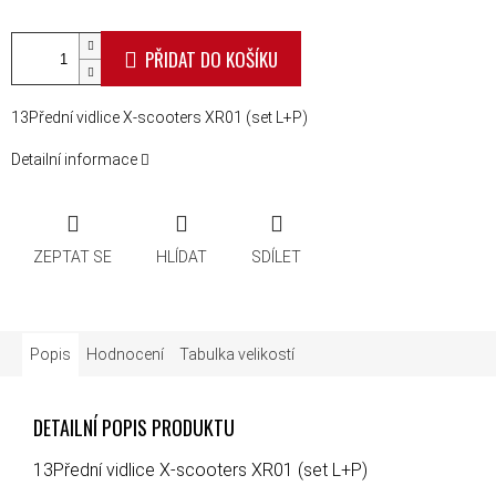
PŘIDAT DO KOŠÍKU
13Přední vidlice X-scooters XR01 (set L+P)
Detailní informace
ZEPTAT SE
HLÍDAT
SDÍLET
Popis
Hodnocení
Tabulka velikostí
DETAILNÍ POPIS PRODUKTU
13Přední vidlice X-scooters XR01 (set L+P)