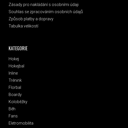
Zásady pro nakládání s osobními údaji
Souhlas se zpracováním osobních údajů
Způsob platby a dopravy
Tabulka velikostí
KATEGORIE
Hokej
Hokejbal
Inline
Trénink
Florbal
Boardy
Koloběžky
Běh
Fans
Eletromobilita