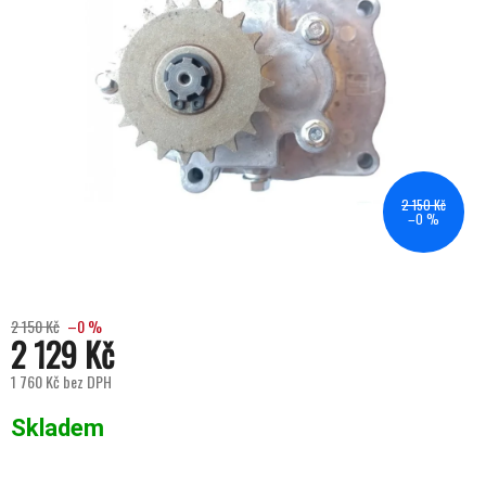
2 150 Kč
–0 %
2 150 Kč
–0 %
2 129 Kč
1 760 Kč bez DPH
Měrná cena:
Skladem