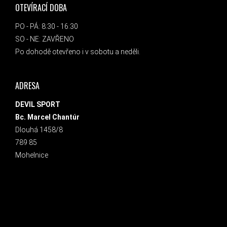
OTEVÍRACÍ DOBA
PO - PÁ: 8:30 - 16:30
SO - NE: ZAVŘENO
Po dohodě otevřeno i v sobotu a neděli.
ADRESA
DEVIL SPORT
Bc. Marcel Chantúr
Dlouhá 1458/8
789 85
Mohelnice
INSTAGRAM