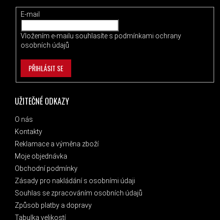
E-mail
Vložením e-mailu souhlasíte s
podmínkami ochrany
osobních údajů
PŘIHLÁSIT SE
UŽITEČNÉ ODKAZY
O nás
Kontakty
Reklamace a výměna zboží
Moje objednávka
Obchodní podmínky
Zásady pro nakládání s osobními údaji
Souhlas se zpracováním osobních údajů
Způsob platby a dopravy
Tabulka velikostí