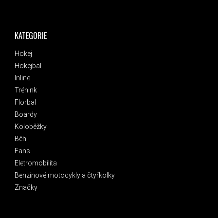
KATEGORIE
Hokej
Hokejbal
Inline
Trénink
Florbal
Boardy
Koloběžky
Běh
Fans
Eletromobilita
Benzínové motocykly a čtyřkolky
Značky