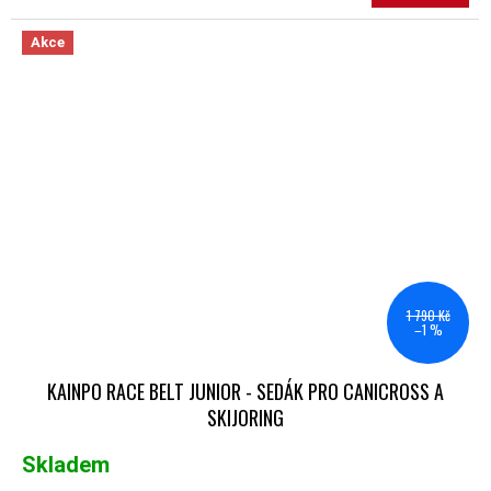
Akce
1 790 Kč
–1 %
KAINPO RACE BELT JUNIOR - SEDÁK PRO CANICROSS A
SKIJORING
Skladem