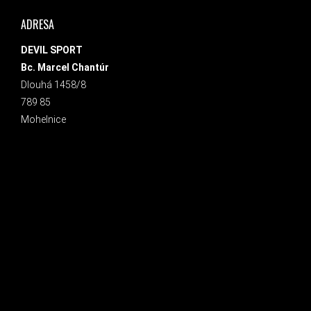
ADRESA
DEVIL SPORT
Bc. Marcel Chantúr
Dlouhá 1458/8
789 85
Mohelnice
INSTAGRAM