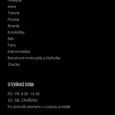
Hokejbal
Inline
Trénink
Florbal
Boardy
Koloběžky
Běh
Fans
Eletromobilita
Benzínové motocykly a čtyřkolky
Značky
OTEVÍRACÍ DOBA
PO - PÁ: 8:30 - 16:30
SO - NE: ZAVŘENO
Po dohodě otevřeno i v sobotu a neděli.