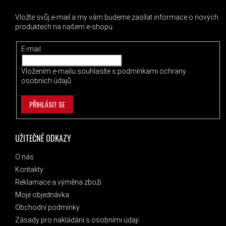
Vložte svůj e-mail a my vám budeme zasílat informace o nových
produktech na našem e-shopu.
E-mail
Vložením e-mailu souhlasíte s
podmínkami ochrany
osobních údajů
PŘIHLÁSIT SE
UŽITEČNÉ ODKAZY
O nás
Kontakty
Reklamace a výměna zboží
Moje objednávka
Obchodní podmínky
Zásady pro nakládání s osobními údaji