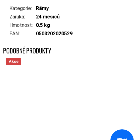
Kategorie
:
Rámy
Záruka
:
24 měsíců
Hmotnost
:
0.5 kg
EAN
:
0503202020529
Akce
985 Kč