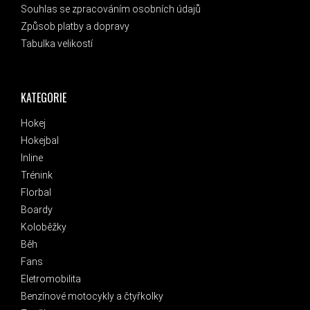
Souhlas se zpracováním osobních údajů
Způsob platby a dopravy
Tabulka velikostí
KATEGORIE
Hokej
Hokejbal
Inline
Trénink
Florbal
Boardy
Koloběžky
Běh
Fans
Eletromobilita
Benzínové motocykly a čtyřkolky