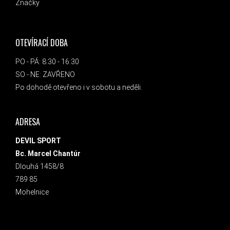
Značky
OTEVÍRACÍ DOBA
PO - PÁ: 8:30 - 16:30
SO - NE: ZAVŘENO
Po dohodě otevřeno i v sobotu a neděli.
ADRESA
DEVIL SPORT
Bc. Marcel Chantúr
Dlouhá 1458/8
789 85
Mohelnice