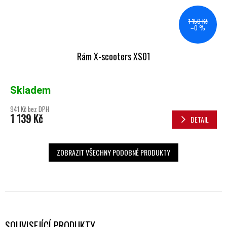
1 150 Kč
–0 %
Rám X-scooters XS01
Skladem
941 Kč bez DPH
1 139 Kč
DETAIL
ZOBRAZIT VŠECHNY PODOBNÉ PRODUKTY
SOUVISEJÍCÍ PRODUKTY