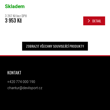
Skladem
3 267 Kč bez DPH
3 953 Kč
DETAIL
ZOBRAZIT VŠECHNY SOUVISEJÍCÍ PRODUKTY
ZÁPATÍ
KONTAKT
+420 774 000 190
chantur@devilsport.cz
ODEBÍRAT NEWSLETTER