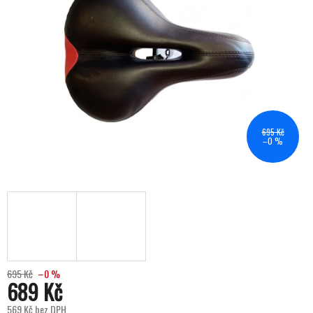
695 Kč
–0 %
695 Kč
–0 %
689 Kč
569 Kč bez DPH