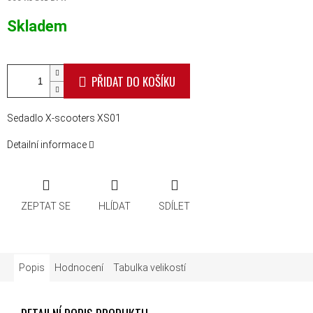
Měrná cena:
Skladem
PŘIDAT DO KOŠÍKU
Sedadlo X-scooters XS01
Detailní informace
ZEPTAT SE
HLÍDAT
SDÍLET
Popis
Hodnocení
Tabulka velikostí