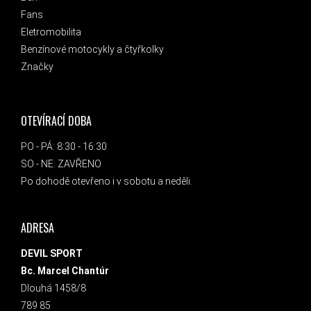
Fans
Eletromobilita
Benzínové motocykly a čtyřkolky
Značky
OTEVÍRACÍ DOBA
PO - PÁ: 8:30 - 16:30
SO - NE: ZAVŘENO
Po dohodě otevřeno i v sobotu a neděli.
ADRESA
DEVIL SPORT
Bc. Marcel Chantúr
Dlouhá 1458/8
789 85