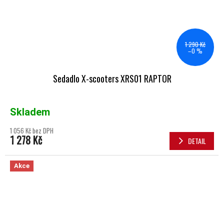
1 290 Kč
–0 %
Sedadlo X-scooters XRS01 RAPTOR
Skladem
1 056 Kč bez DPH
1 278 Kč
DETAIL
Akce