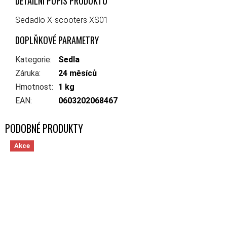
DETAILNÍ POPIS PRODUKTU
Sedadlo X-scooters XS01
DOPLŇKOVÉ PARAMETRY
Kategorie
:
Sedla
Záruka
:
24 měsíců
Hmotnost
:
1 kg
EAN
:
0603202068467
Akce