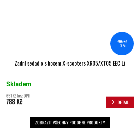
795 Kč
–0 %
Zadní sedadlo s boxem X-scooters XR05/XT05 EEC Li
Skladem
651 Kč bez DPH
788 Kč
DETAIL
ZOBRAZIT VŠECHNY PODOBNÉ PRODUKTY