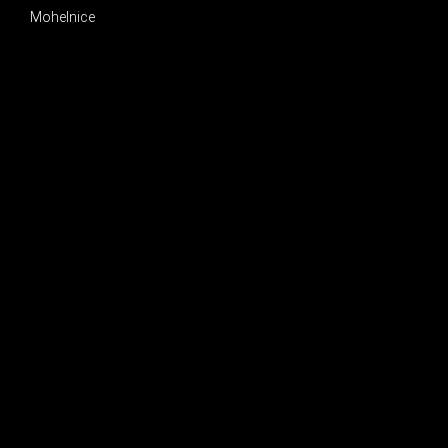
Mohelnice
INSTAGRAM