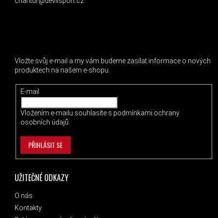
chantur@devilsport.cz
ODEBÍRAT NEWSLETTER
Vložte svůj e-mail a my vám budeme zasílat informace o nových
produktech na našem e-shopu.
E-mail
Vložením e-mailu souhlasíte s
podmínkami ochrany
osobních údajů
PŘIHLÁSIT SE
UŽITEČNÉ ODKAZY
O nás
Kontakty