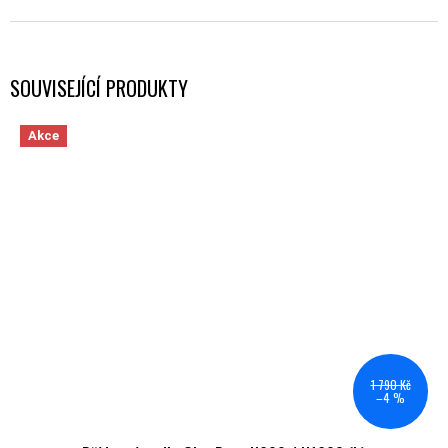
SOUVISEJÍCÍ PRODUKTY
Akce
1 790 Kč
–4 %