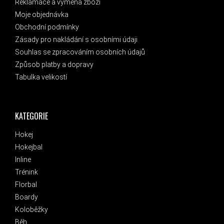
Reklamace a výměna zboží
Moje objednávka
Obchodní podmínky
Zásady pro nakládání s osobními údaji
Souhlas se zpracováním osobních údajů
Způsob platby a dopravy
Tabulka velikostí
KATEGORIE
Hokej
Hokejbal
Inline
Trénink
Florbal
Boardy
Koloběžky
Běh