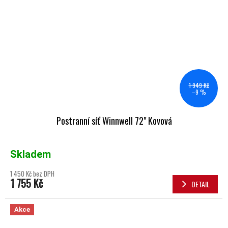
1 949 Kč
–9 %
Postranní síť Winnwell 72" Kovová
Skladem
1 450 Kč bez DPH
1 755 Kč
DETAIL
Akce