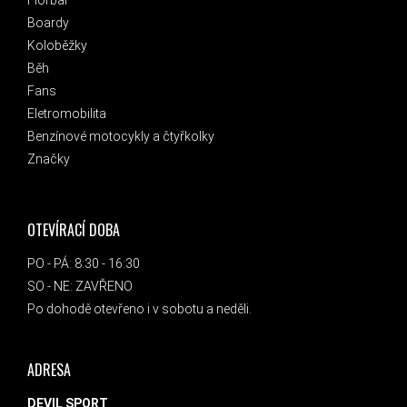
Florbal
Boardy
Koloběžky
Běh
Fans
Eletromobilita
Benzínové motocykly a čtyřkolky
Značky
OTEVÍRACÍ DOBA
PO - PÁ: 8:30 - 16:30
SO - NE: ZAVŘENO
Po dohodě otevřeno i v sobotu a neděli.
ADRESA
DEVIL SPORT