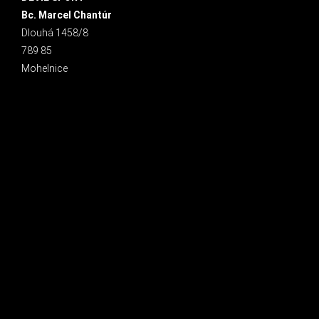
Bc. Marcel Chantúr
Dlouhá 1458/8
789 85
Mohelnice
INSTAGRAM