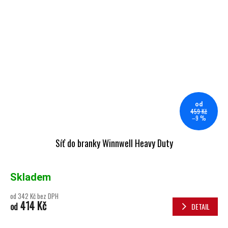
od
459 Kč
–9 %
Síť do branky Winnwell Heavy Duty
Skladem
od 342 Kč bez DPH
414 Kč
od
DETAIL