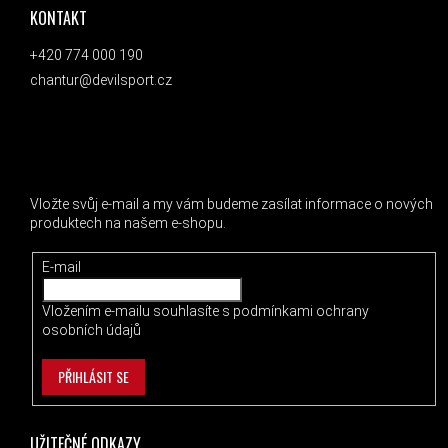
KONTAKT
+420 774 000 190
chantur@devilsport.cz
ODEBÍRAT NEWSLETTER
Vložte svůj e-mail a my vám budeme zasílat informace o nových
produktech na našem e-shopu.
E-mail
Vložením e-mailu souhlasíte s
podmínkami ochrany
osobních údajů
PŘIHLÁSIT SE
UŽITEČNÉ ODKAZY