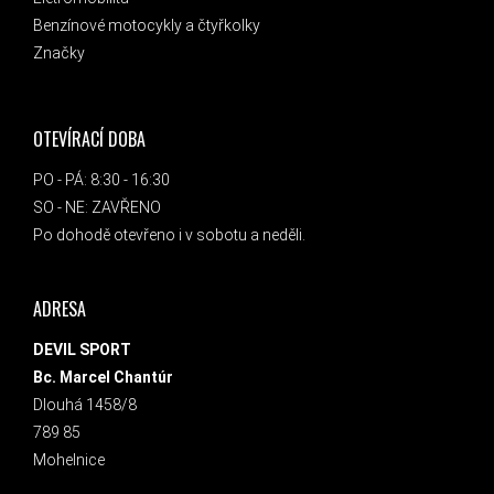
Benzínové motocykly a čtyřkolky
Značky
OTEVÍRACÍ DOBA
PO - PÁ: 8:30 - 16:30
SO - NE: ZAVŘENO
Po dohodě otevřeno i v sobotu a neděli.
ADRESA
DEVIL SPORT
Bc. Marcel Chantúr
Dlouhá 1458/8
789 85
Mohelnice