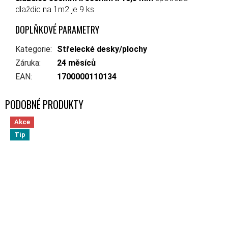
dlaždic na 1m2 je 9 ks
DOPLŇKOVÉ PARAMETRY
Kategorie
:
Střelecké desky/plochy
Záruka
:
24 měsíců
EAN
:
1700000110134
Akce
Tip