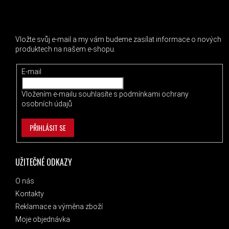
ODEBÍRAT NEWSLETTER
Vložte svůj e-mail a my vám budeme zasílat informace o nových
produktech na našem e-shopu.
E-mail
Vložením e-mailu souhlasíte s
podmínkami ochrany
osobních údajů
PŘIHLÁSIT SE
UŽITEČNÉ ODKAZY
O nás
Kontakty
Reklamace a výměna zboží
Moje objednávka