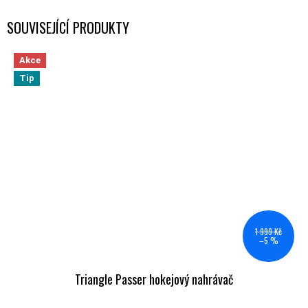
SOUVISEJÍCÍ PRODUKTY
Akce
Tip
1 999 Kč
–5 %
Triangle Passer hokejový nahrávač