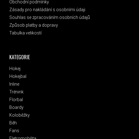
Obchodní podmínky
Zásady pro nakládání s osobními údaji
Souhlas se zpracováním osobních údajů
Způsob platby a dopravy
Tabulka velikostí
KATEGORIE
Hokej
Hokejbal
Inline
Trénink
Florbal
Boardy
Koloběžky
Běh
Fans
Eletromobilita