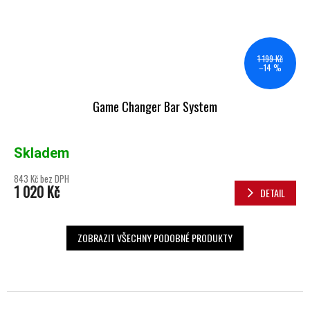
1 199 Kč
–14 %
Game Changer Bar System
Skladem
843 Kč bez DPH
1 020 Kč
DETAIL
ZOBRAZIT VŠECHNY PODOBNÉ PRODUKTY