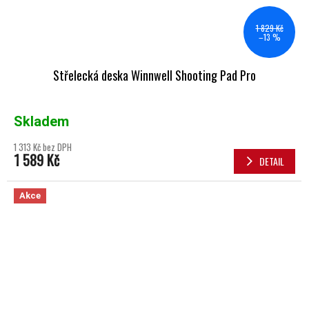
1 829 Kč
–13 %
Střelecká deska Winnwell Shooting Pad Pro
Skladem
1 313 Kč bez DPH
1 589 Kč
DETAIL
Akce