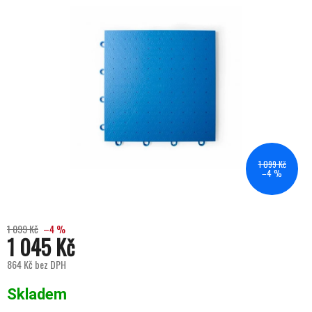
1 099 Kč
–4 %
1 099 Kč
–4 %
1 045 Kč
864 Kč bez DPH
Měrná cena:
Skladem