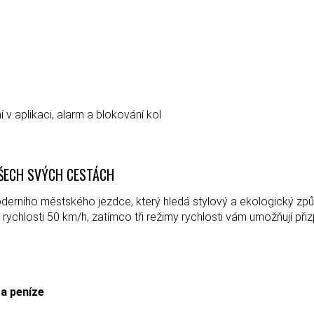
 v aplikaci, alarm a blokování kol
VŠECH SVÝCH CESTÁCH
oderního městského jezdce, který hledá stylový a ekologický zp
rychlosti 50 km/h, zatímco tři režimy rychlosti vám umožňují přiz
 a peníze