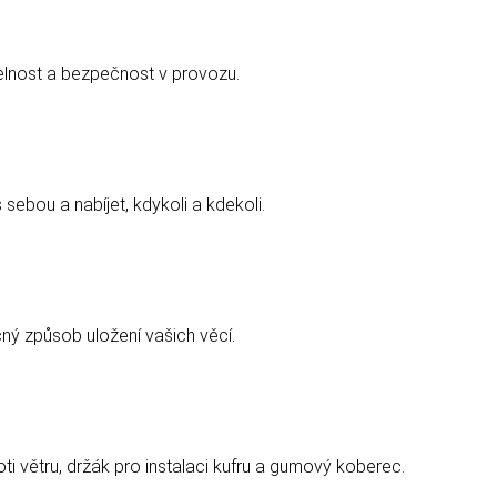
elnost a bezpečnost v provozu.
sebou a nabíjet, kdykoli a kdekoli.
ný způsob uložení vašich věcí.
ti větru, držák pro instalaci kufru a gumový koberec.