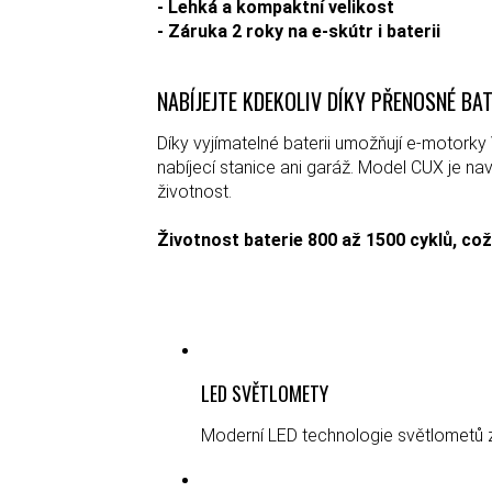
- Lehká a kompaktní velikost
- Záruka 2 roky na e-skútr i baterii
NABÍJEJTE KDEKOLIV DÍKY PŘENOSNÉ BAT
Díky vyjímatelné baterii umožňují e-motor
nabíjecí stanice ani garáž. Model CUX je nav
životnost.
Životnost baterie 800 až 1500 cyklů, co
LED SVĚTLOMETY
Moderní LED technologie světlometů za