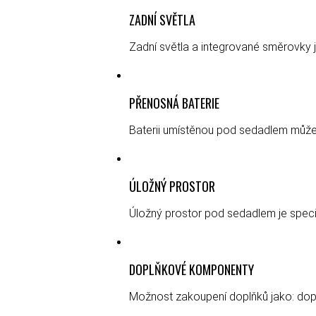
ZADNÍ SVĚTLA
Zadní světla a integrované směrovky 
PŘENOSNÁ BATERIE
Baterii umístěnou pod sedadlem můžete
ÚLOŽNÝ PROSTOR
Úložný prostor pod sedadlem je speci
DOPLŇKOVÉ KOMPONENTY
Možnost zakoupení doplňků jako: doplň