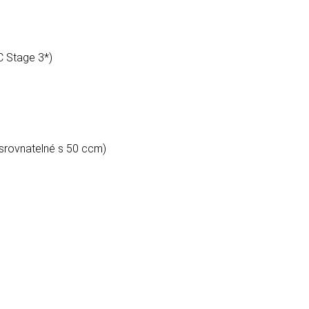
 Stage 3*)
srovnatelné s 50 ccm)