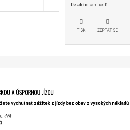
Detailní informace
TISK
ZEPTAT SE
ICKOU A ÚSPORNOU JÍZDU
žete vychutnat zážitek z jízdy bez obav z vysokých nákladů 
za kWh.
t)