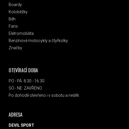
Boardy
Koloběžky
Běh
Fans
Eletromobilita
Benzínové motocykly a čtyřkolky
Značky
OTEVÍRACÍ DOBA
PO - PÁ: 8:30 - 16:30
SO - NE: ZAVŘENO
Po dohodě otevřeno i v sobotu a neděli.
ADRESA
DEVIL SPORT