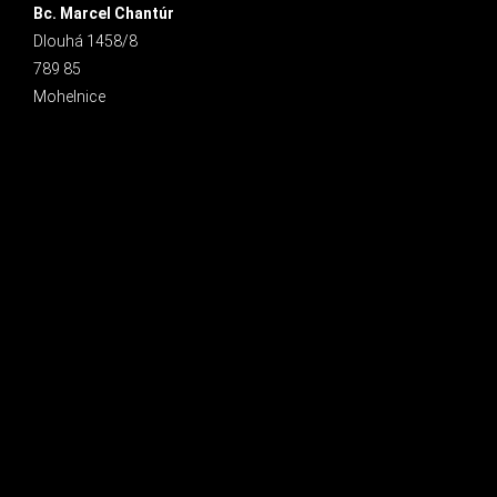
Bc. Marcel Chantúr
Dlouhá 1458/8
789 85
Mohelnice
INSTAGRAM