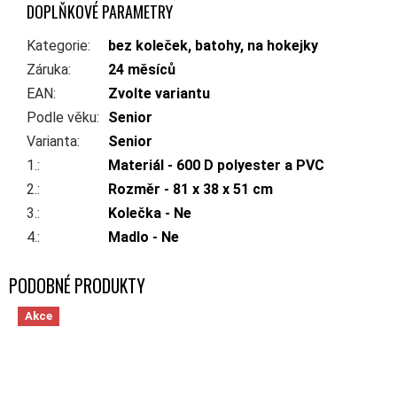
DOPLŇKOVÉ PARAMETRY
Kategorie
:
bez koleček, batohy, na hokejky
Záruka
:
24 měsíců
EAN
:
Zvolte variantu
Podle věku
:
Senior
Varianta
:
Senior
1.
:
Materiál - 600 D polyester a PVC
2.
:
Rozměr - 81 x 38 x 51 cm
3.
:
Kolečka - Ne
4.
:
Madlo - Ne
Akce