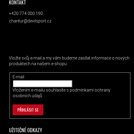
KONTAKT
+420 774 000 190
chantur@devilsport.cz
ODEBÍRAT NEWSLETTER
Vložte svůj e-mail a my vám budeme zasílat informace o nových
produktech na našem e-shopu.
E-mail
Vložením e-mailu souhlasíte s
podmínkami ochrany
osobních údajů
PŘIHLÁSIT SE
UŽITEČNÉ ODKAZY