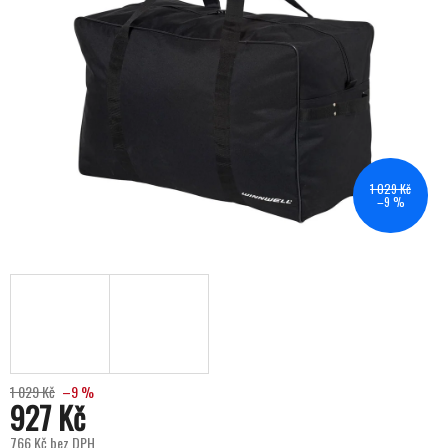
1 029 Kč
–9 %
1 029 Kč
–9 %
927 Kč
766 Kč bez DPH