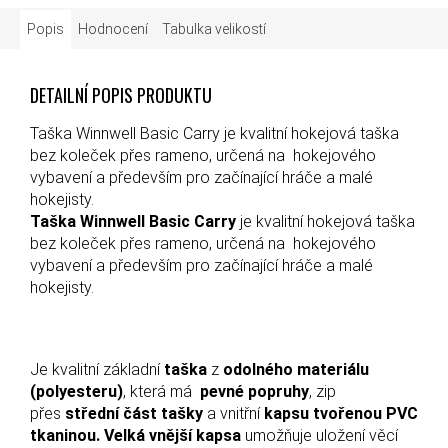
Popis
Hodnocení
Tabulka velikostí
DETAILNÍ POPIS PRODUKTU
Taška Winnwell Basic Carry je kvalitní hokejová taška
bez koleček přes rameno, určená na hokejového
vybavení a především pro začínající hráče a malé
hokejisty.
Taška Winnwell Basic Carry
je kvalitní hokejová taška
bez koleček přes rameno, určená na hokejového
vybavení a především pro začínající hráče a malé
hokejisty.
Je kvalitní základní
taška
z
odolného materiálu
(polyesteru)
, která má
pevné popruhy
, zip
přes
střední část tašky
a vnitřní
kapsu tvořenou PVC
tkaninou.
Velká vnější kapsa
umožňuje uložení věcí