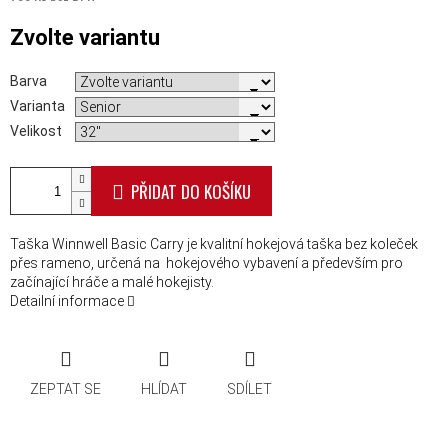
Měrná cena:
Zvolte variantu
Barva
Varianta
Velikost
PŘIDAT DO KOŠÍKU
Taška Winnwell Basic Carry je kvalitní hokejová taška bez koleček
přes rameno, určená na hokejového vybavení a především pro
začínající hráče a malé hokejisty.
Detailní informace
ZEPTAT SE
HLÍDAT
SDÍLET