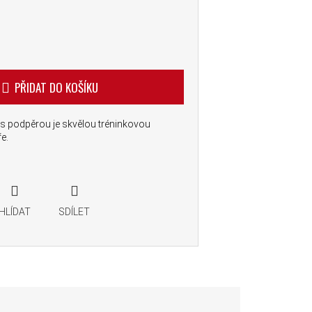
PŘIDAT DO KOŠÍKU
s podpěrou je skvělou tréninkovou
e.
HLÍDAT
SDÍLET