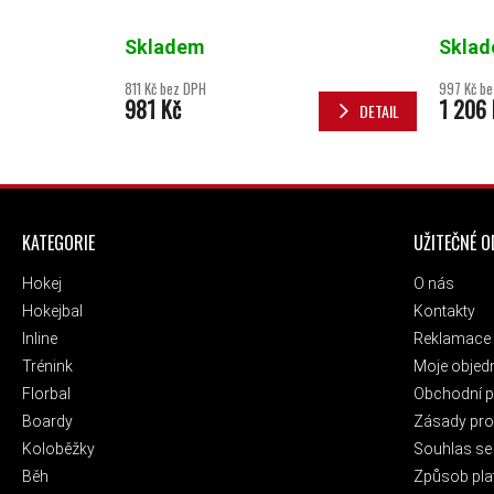
Skladem
Skla
811 Kč bez DPH
997 Kč b
981 Kč
1 206 
DETAIL
ZÁPATÍ
KATEGORIE
UŽITEČNÉ 
Hokej
O nás
Hokejbal
Kontakty
Inline
Reklamace 
Trénink
Moje objed
Florbal
Obchodní 
Boardy
Zásady pro 
Koloběžky
Souhlas se
Běh
Způsob pla