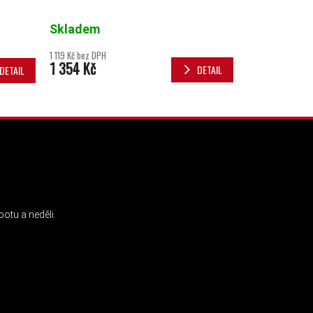
Skladem
1 119 Kč bez DPH
1 354 Kč
DETAIL
DETAIL
INSTAGRAM
otu a neděli.