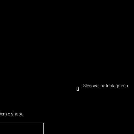
Sledovat na Instagramu
ašem e-shopu.