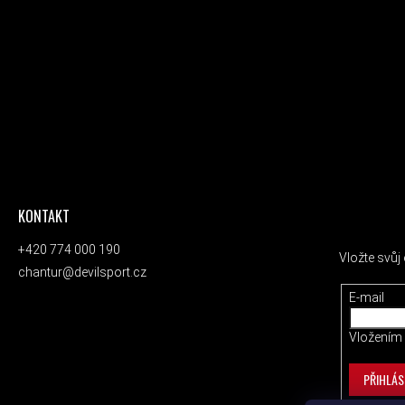
KONTAKT
ODEBÍRAT
+420 774 000 190
Vložte svů
chantur@devilsport.cz
E-mail
Vložením 
PŘIHLÁS