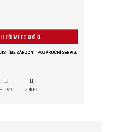
PŘIDAT DO KOŠÍKU
ISTÍME ZÁRUČNÍ I POZÁRUČNÍ SERVIS.
HLÍDAT
SDÍLET