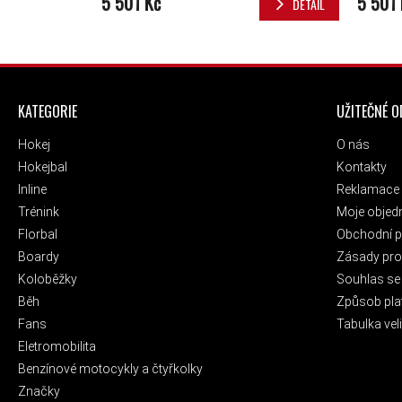
5 501 Kč
5 501 
DETAIL
ZÁPATÍ
KATEGORIE
UŽITEČNÉ 
Hokej
O nás
Hokejbal
Kontakty
Inline
Reklamace 
Trénink
Moje objed
Florbal
Obchodní 
Boardy
Zásady pro 
Koloběžky
Souhlas se
Běh
Způsob pla
Fans
Tabulka veli
Eletromobilita
Benzínové motocykly a čtyřkolky
Značky