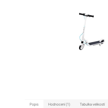
Popis
Hodnocení (1)
Tabulka velikostí