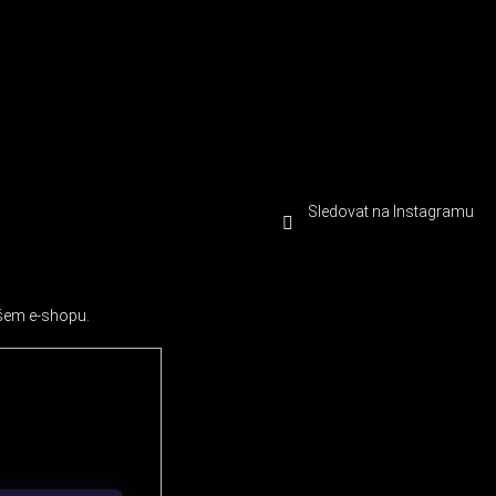
Sledovat na Instagramu
ašem e-shopu.