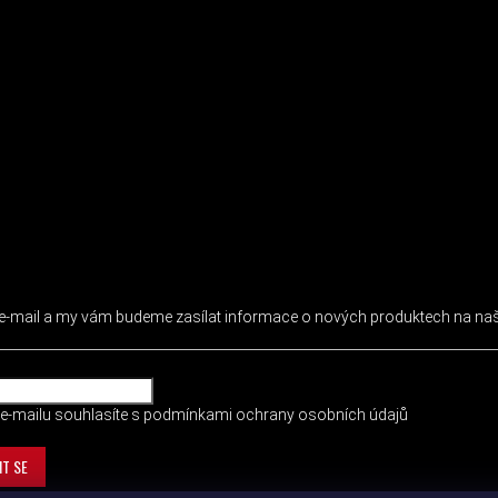
 NEWSLETTER
j e-mail a my vám budeme zasílat informace o nových produktech na n
e-mailu souhlasíte s
podmínkami ochrany osobních údajů
IT SE