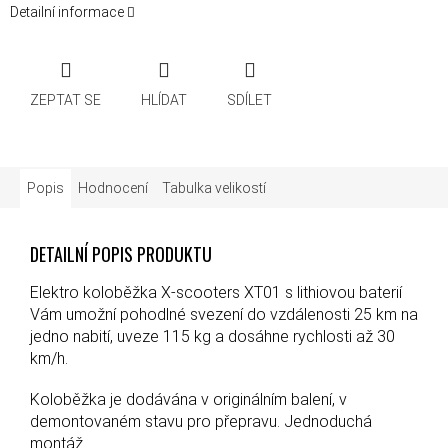
Detailní informace
ZEPTAT SE
HLÍDAT
SDÍLET
Popis
Hodnocení
Tabulka velikostí
DETAILNÍ POPIS PRODUKTU
Elektro koloběžka X-scooters XT01 s lithiovou baterií
Vám umožní pohodlné svezení do vzdálenosti 25 km na
jedno nabití, uveze 115 kg a dosáhne rychlosti až 30
km/h.
Koloběžka je dodávána v originálním balení, v
demontovaném stavu pro přepravu. Jednoduchá
montáž.