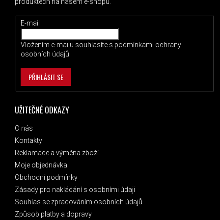
produktech na našem e-shopu.
E-mail
Vložením e-mailu souhlasíte s
podmínkami ochrany
osobních údajů
PŘIHLÁSIT SE
UŽITEČNÉ ODKAZY
O nás
Kontakty
Reklamace a výměna zboží
Moje objednávka
Obchodní podmínky
Zásady pro nakládání s osobními údaji
Souhlas se zpracováním osobních údajů
Způsob platby a dopravy