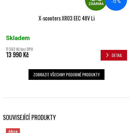
–12 %
ZDARMA
X-scooters XR03 EEC 48V Li
Skladem
11 562 Kč bez DPH
13 990 Kč
DETAIL
ZOBRAZIT VŠECHNY PODOBNÉ PRODUKTY
SOUVISEJÍCÍ PRODUKTY
Akce