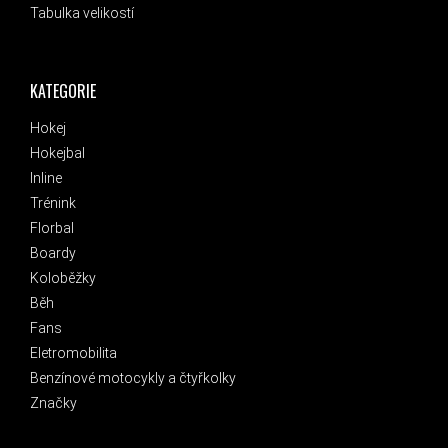
Tabulka velikostí
KATEGORIE
Hokej
Hokejbal
Inline
Trénink
Florbal
Boardy
Koloběžky
Běh
Fans
Eletromobilita
Benzínové motocykly a čtyřkolky
Značky