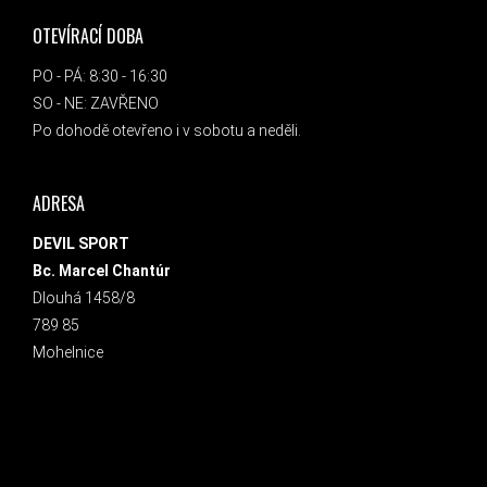
OTEVÍRACÍ DOBA
PO - PÁ: 8:30 - 16:30
SO - NE: ZAVŘENO
Po dohodě otevřeno i v sobotu a neděli.
ADRESA
DEVIL SPORT
Bc. Marcel Chantúr
Dlouhá 1458/8
789 85
Mohelnice
INSTAGRAM