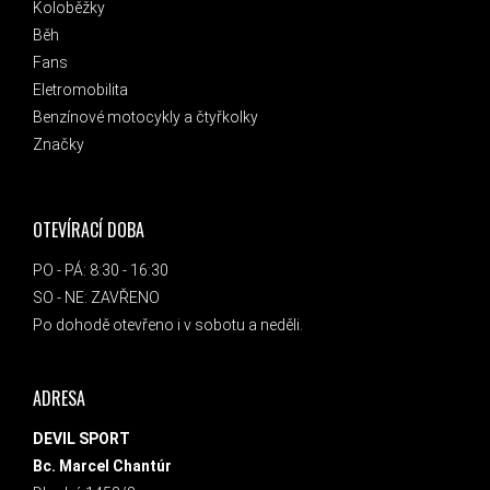
Koloběžky
Běh
Fans
Eletromobilita
Benzínové motocykly a čtyřkolky
Značky
OTEVÍRACÍ DOBA
PO - PÁ: 8:30 - 16:30
SO - NE: ZAVŘENO
Po dohodě otevřeno i v sobotu a neděli.
ADRESA
DEVIL SPORT
Bc. Marcel Chantúr