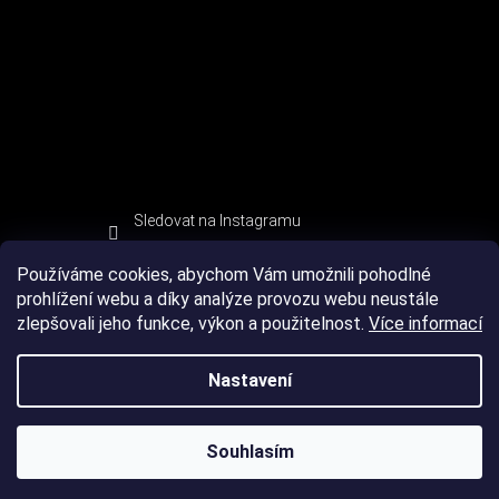
Sledovat na Instagramu
Používáme cookies, abychom Vám umožnili pohodlné
prohlížení webu a díky analýze provozu webu neustále
zlepšovali jeho funkce, výkon a použitelnost.
Více informací
Nastavení
Souhlasím
Copyright 2026
DEVIL SPORT
. Všechna práva vyhrazena.