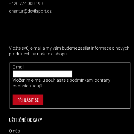
+420 774 000 190
chantur@devilsport.cz
ODEBÍRAT NEWSLETTER
Vložte svůj e-mail a my vám budeme zasílat informace o nových
produktech na našem e-shopu.
E-mail
Vložením e-mailu souhlasíte s
podmínkami ochrany
osobních údajů
PŘIHLÁSIT SE
UŽITEČNÉ ODKAZY
O nás