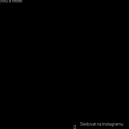
otu a neděli.
Sledovat na Instagramu