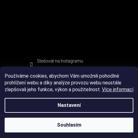
Sledovat na Instagramu
Používáme cookies, abychom Vám umožnili pohodlné
prohlížení webu a díky analýze provozu webu neustále
zlepšovali jeho funkce, výkon a použitelnost.
Více informací
Nastavení
Souhlasím
Copyright 2026
DEVIL SPORT
. Všechna práva vyhrazena.