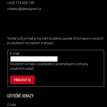
+420 774 000 190
chantur@devilsport.cz
ODEBÍRAT NEWSLETTER
Vložte svůj e-mail a my vám budeme zasílat informace o nových
produktech na našem e-shopu.
E-mail
Vložením e-mailu souhlasíte s
podmínkami ochrany
osobních údajů
PŘIHLÁSIT SE
UŽITEČNÉ ODKAZY
O nás