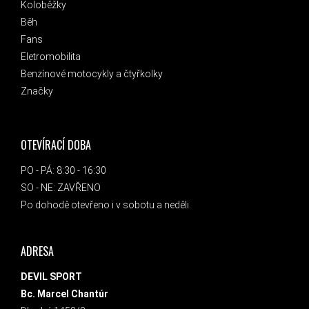
Koloběžky
Běh
Fans
Eletromobilita
Benzínové motocykly a čtyřkolky
Značky
OTEVÍRACÍ DOBA
PO - PÁ: 8:30 - 16:30
SO - NE: ZAVŘENO
Po dohodě otevřeno i v sobotu a neděli.
ADRESA
DEVIL SPORT
Bc. Marcel Chantúr