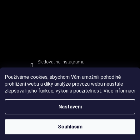
Sledovat na Instagramu
Používáme cookies, abychom Vám umožnili pohodlné
prohlížení webu a díky analýze provozu webu neustále
zlepšovali jeho funkce, výkon a použitelnost.
Více informací
Nastavení
Souhlasím
Copyright 2026
DEVIL SPORT
. Všechna práva vyhrazena.