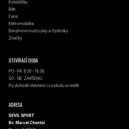
Koloběžky
Běh
Fans
Eletromobilita
Benzínové motocykly a čtyřkolky
Značky
OTEVÍRACÍ DOBA
PO - PÁ: 8:30 - 16:30
SO - NE: ZAVŘENO
Po dohodě otevřeno i v sobotu a neděli.
ADRESA
DEVIL SPORT
Bc. Marcel Chantúr