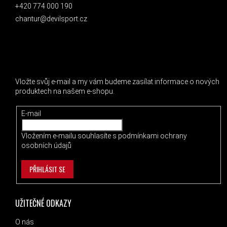
+420 774 000 190
chantur@devilsport.cz
ODEBÍRAT NEWSLETTER
Vložte svůj e-mail a my vám budeme zasílat informace o nových
produktech na našem e-shopu.
E-mail
Vložením e-mailu souhlasíte s
podmínkami ochrany
osobních údajů
PŘIHLÁSIT SE
UŽITEČNÉ ODKAZY
O nás