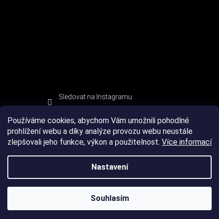
Sledovat na Instagramu
Používáme cookies, abychom Vám umožnili pohodlné
prohlížení webu a díky analýze provozu webu neustále
zlepšovali jeho funkce, výkon a použitelnost.
Více informací
Nastavení
Souhlasím
Copyright 2026
DEVIL SPORT
. Všechna práva vyhrazena.