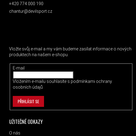
+420 774 000 190
chantur@devilsport.cz
ODEBÍRAT NEWSLETTER
Vložte svůj e-mail a my vám budeme zasílat informace o nových
produktech na našem e-shopu.
E-mail
Vložením e-mailu souhlasíte s
podmínkami ochrany
osobních údajů
PŘIHLÁSIT SE
UŽITEČNÉ ODKAZY
O nás