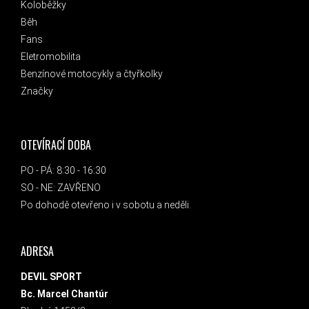
Koloběžky
Běh
Fans
Eletromobilita
Benzínové motocykly a čtyřkolky
Značky
OTEVÍRACÍ DOBA
PO - PÁ: 8:30 - 16:30
SO - NE: ZAVŘENO
Po dohodě otevřeno i v sobotu a neděli.
ADRESA
DEVIL SPORT
Bc. Marcel Chantúr