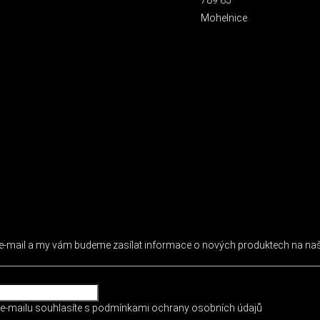
Mohelnice
 NEWSLETTER
j e-mail a my vám budeme zasílat informace o nových produktech na n
e-mailu souhlasíte s
podmínkami ochrany osobních údajů