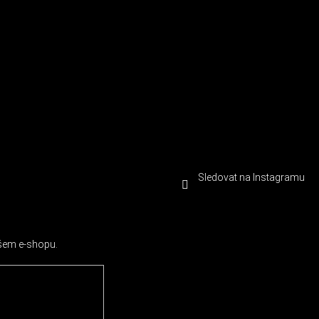
Sledovat na Instagramu
ašem e-shopu.