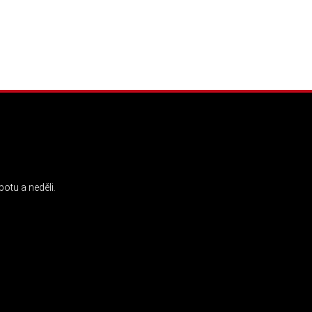
INSTAGRAM
otu a neděli.