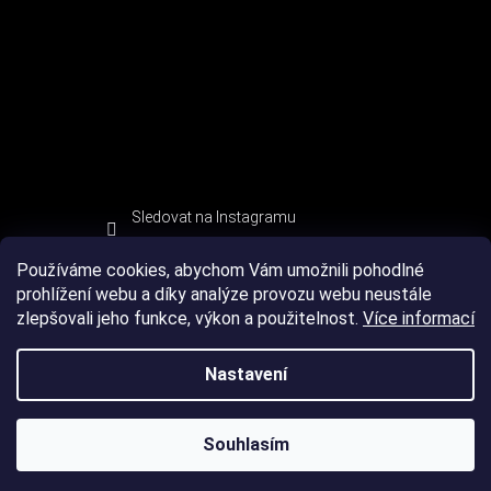
Sledovat na Instagramu
Používáme cookies, abychom Vám umožnili pohodlné
prohlížení webu a díky analýze provozu webu neustále
zlepšovali jeho funkce, výkon a použitelnost.
Více informací
Nastavení
Souhlasím
Copyright 2026
DEVIL SPORT
. Všechna práva vyhrazena.