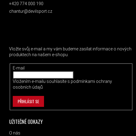
+420 774 000 190
chantur@devilsport.cz
ODEBÍRAT NEWSLETTER
Vložte svůj e-mail a my vám budeme zasílat informace o nových
produktech na našem e-shopu.
E-mail
Vložením e-mailu souhlasíte s
podmínkami ochrany
osobních údajů
PŘIHLÁSIT SE
UŽITEČNÉ ODKAZY
O nás