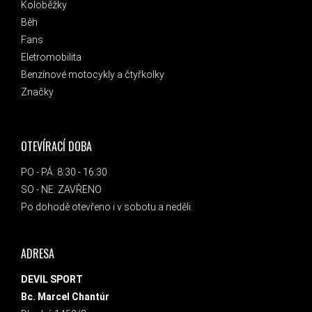
Koloběžky
Běh
Fans
Eletromobilita
Benzínové motocykly a čtyřkolky
Značky
OTEVÍRACÍ DOBA
PO - PÁ: 8:30 - 16:30
SO - NE: ZAVŘENO
Po dohodě otevřeno i v sobotu a neděli.
ADRESA
DEVIL SPORT
Bc. Marcel Chantúr