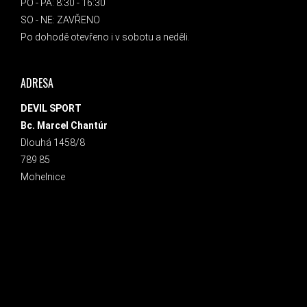
PO - PÁ: 8:30 - 16:30
SO - NE: ZAVŘENO
Po dohodě otevřeno i v sobotu a neděli.
ADRESA
DEVIL SPORT
Bc. Marcel Chantúr
Dlouhá 1458/8
789 85
Mohelnice
INSTAGRAM