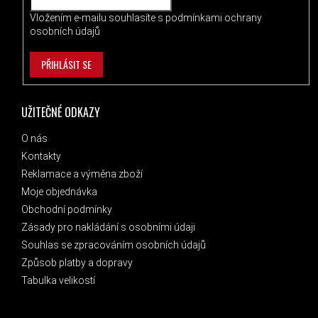
Vložením e-mailu souhlasíte s
podmínkami ochrany
osobních údajů
PŘIHLÁSIT SE
UŽITEČNÉ ODKAZY
O nás
Kontakty
Reklamace a výměna zboží
Moje objednávka
Obchodní podmínky
Zásady pro nakládání s osobními údaji
Souhlas se zpracováním osobních údajů
Způsob platby a dopravy
Tabulka velikostí