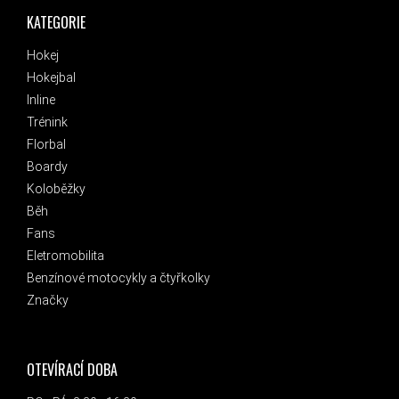
KATEGORIE
Hokej
Hokejbal
Inline
Trénink
Florbal
Boardy
Koloběžky
Běh
Fans
Eletromobilita
Benzínové motocykly a čtyřkolky
Značky
OTEVÍRACÍ DOBA