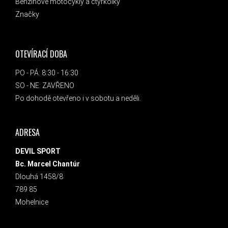
Benzínové motocykly a čtyřkolky
Značky
OTEVÍRACÍ DOBA
PO - PÁ: 8:30 - 16:30
SO - NE: ZAVŘENO
Po dohodě otevřeno i v sobotu a neděli.
ADRESA
DEVIL SPORT
Bc. Marcel Chantúr
Dlouhá 1458/8
789 85
Mohelnice