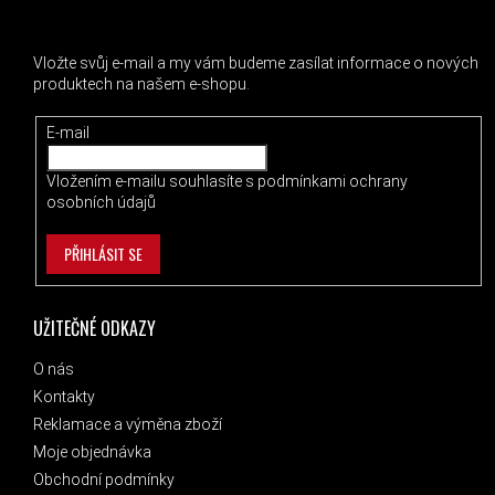
ODEBÍRAT NEWSLETTER
Vložte svůj e-mail a my vám budeme zasílat informace o nových
produktech na našem e-shopu.
E-mail
Vložením e-mailu souhlasíte s
podmínkami ochrany
osobních údajů
PŘIHLÁSIT SE
UŽITEČNÉ ODKAZY
O nás
Kontakty
Reklamace a výměna zboží
Moje objednávka
Obchodní podmínky