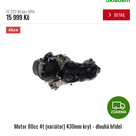
Skladem
13 222 Kč bez DPH
DETAIL
15 999 Kč
Akce
Z
ZDARMA
Motor 80cc 4t (variátor) 430mm kryt - dlouhá hřídel