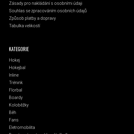
Zásady pro nakládání s osobními údaji
Souhlas se zpracováním osobních údajů
Způsob platby a dopravy
Tabulka velikostí
KATEGORIE
Hokej
Hokejbal
Inline
Trénink
Florbal
Boardy
Koloběžky
Běh
Fans
Eletromobilita