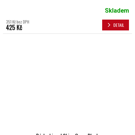
Skladem
351 Kč bez DPH
DETAIL
425 Kč