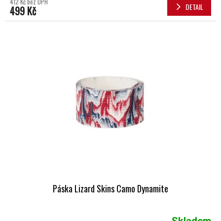
412 Kč bez DPH
DETAIL
499 Kč
Páska Lizard Skins Camo Dynamite