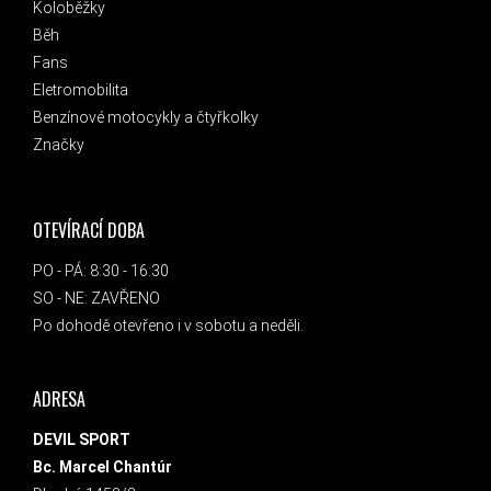
Koloběžky
Běh
Fans
Eletromobilita
Benzínové motocykly a čtyřkolky
Značky
OTEVÍRACÍ DOBA
PO - PÁ: 8:30 - 16:30
SO - NE: ZAVŘENO
Po dohodě otevřeno i v sobotu a neděli.
ADRESA
DEVIL SPORT
Bc. Marcel Chantúr