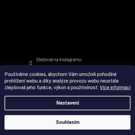
Sledovat na Instagramu
Používáme cookies, abychom Vám umožnili pohodlné
prohlížení webu a díky analýze provozu webu neustále
zlepšovali jeho funkce, výkon a použitelnost.
Více informací
Nastavení
Souhlasím
Copyright 2026
DEVIL SPORT
. Všechna práva vyhrazena.