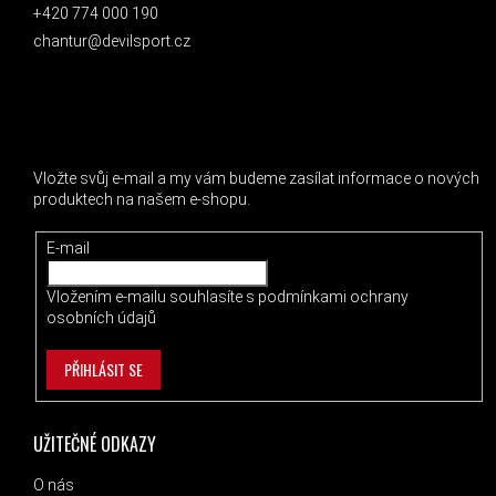
+420 774 000 190
chantur@devilsport.cz
ODEBÍRAT NEWSLETTER
Vložte svůj e-mail a my vám budeme zasílat informace o nových
produktech na našem e-shopu.
E-mail
Vložením e-mailu souhlasíte s
podmínkami ochrany
osobních údajů
PŘIHLÁSIT SE
UŽITEČNÉ ODKAZY
O nás