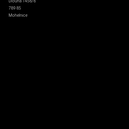
Dlouhá 1458/8
789 85
Mohelnice
INSTAGRAM