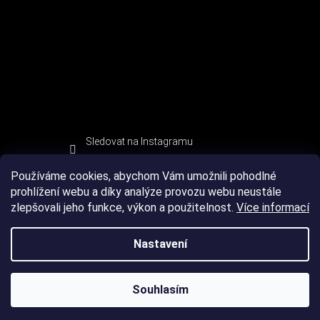
Sledovat na Instagramu
Používáme cookies, abychom Vám umožnili pohodlné
prohlížení webu a díky analýze provozu webu neustále
zlepšovali jeho funkce, výkon a použitelnost.
Více informací
Nastavení
Souhlasím
Copyright 2026
DEVIL SPORT
. Všechna práva vyhrazena.