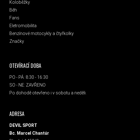
Koloběžky
Běh
Fans
Eletromobilita
Benzínové motocykly a čtyřkolky
Značky
OTEVÍRACÍ DOBA
PO - PÁ: 8:30 - 16:30
SO - NE: ZAVŘENO
Po dohodě otevřeno i v sobotu a neděli.
ADRESA
DEVIL SPORT
Bc. Marcel Chantúr