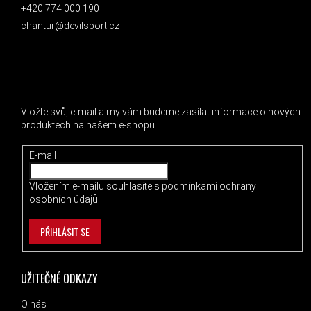
+420 774 000 190
chantur@devilsport.cz
ODEBÍRAT NEWSLETTER
Vložte svůj e-mail a my vám budeme zasílat informace o nových
produktech na našem e-shopu.
E-mail
Vložením e-mailu souhlasíte s
podmínkami ochrany
osobních údajů
PŘIHLÁSIT SE
UŽITEČNÉ ODKAZY
O nás