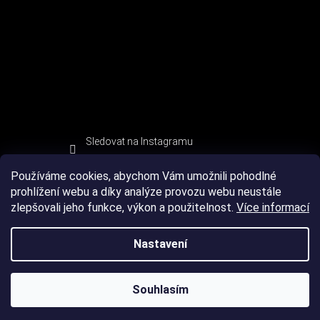
Sledovat na Instagramu
Používáme cookies, abychom Vám umožnili pohodlné
prohlížení webu a díky analýze provozu webu neustále
zlepšovali jeho funkce, výkon a použitelnost.
Více informací
Nastavení
Souhlasím
Copyright 2026
DEVIL SPORT
. Všechna práva vyhrazena.