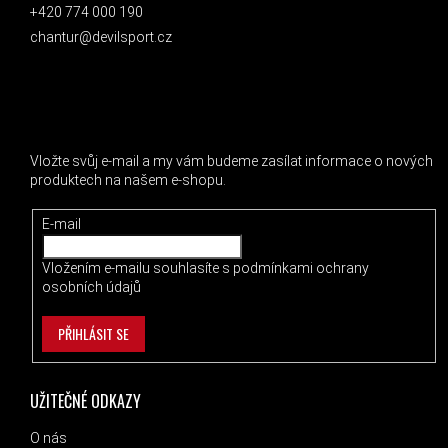
+420 774 000 190
chantur@devilsport.cz
ODEBÍRAT NEWSLETTER
Vložte svůj e-mail a my vám budeme zasílat informace o nových
produktech na našem e-shopu.
E-mail
Vložením e-mailu souhlasíte s
podmínkami ochrany
osobních údajů
PŘIHLÁSIT SE
UŽITEČNÉ ODKAZY
O nás