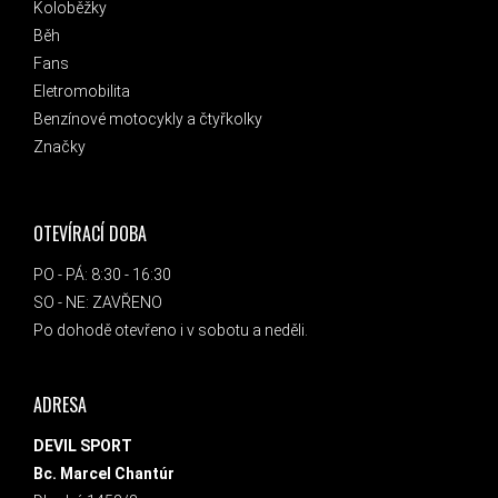
Koloběžky
Běh
Fans
Eletromobilita
Benzínové motocykly a čtyřkolky
Značky
OTEVÍRACÍ DOBA
PO - PÁ: 8:30 - 16:30
SO - NE: ZAVŘENO
Po dohodě otevřeno i v sobotu a neděli.
ADRESA
DEVIL SPORT
Bc. Marcel Chantúr