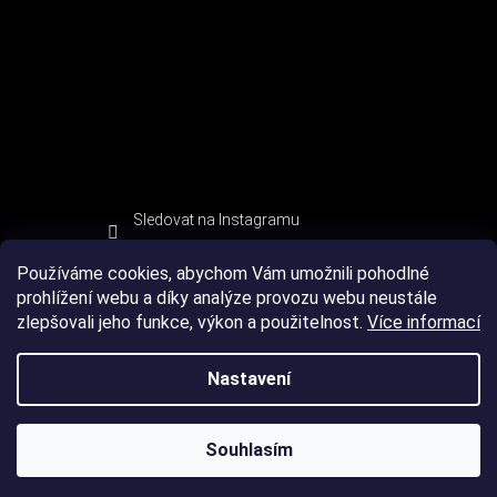
Sledovat na Instagramu
Používáme cookies, abychom Vám umožnili pohodlné
prohlížení webu a díky analýze provozu webu neustále
zlepšovali jeho funkce, výkon a použitelnost.
Více informací
Nastavení
Souhlasím
Copyright 2026
DEVIL SPORT
. Všechna práva vyhrazena.