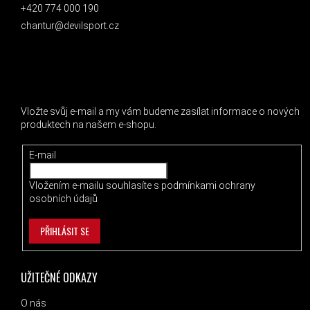
+420 774 000 190
chantur@devilsport.cz
ODEBÍRAT NEWSLETTER
Vložte svůj e-mail a my vám budeme zasílat informace o nových
produktech na našem e-shopu.
E-mail
Vložením e-mailu souhlasíte s
podmínkami ochrany
osobních údajů
PŘIHLÁSIT SE
UŽITEČNÉ ODKAZY
O nás