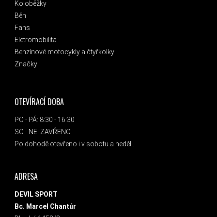
Koloběžky
Běh
Fans
Eletromobilita
Benzínové motocykly a čtyřkolky
Značky
OTEVÍRACÍ DOBA
PO - PÁ: 8:30 - 16:30
SO - NE: ZAVŘENO
Po dohodě otevřeno i v sobotu a neděli.
ADRESA
DEVIL SPORT
Bc. Marcel Chantúr