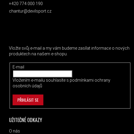
+420 774 000 190
chantur@devilsport.cz
ODEBÍRAT NEWSLETTER
Vložte svůj e-mail a my vám budeme zasílat informace o nových
produktech na našem e-shopu.
E-mail
Vložením e-mailu souhlasíte s
podmínkami ochrany
osobních údajů
PŘIHLÁSIT SE
UŽITEČNÉ ODKAZY
O nás