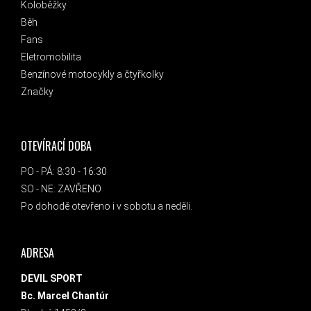
Koloběžky
Běh
Fans
Eletromobilita
Benzínové motocykly a čtyřkolky
Značky
OTEVÍRACÍ DOBA
PO - PÁ: 8:30 - 16:30
SO - NE: ZAVŘENO
Po dohodě otevřeno i v sobotu a neděli.
ADRESA
DEVIL SPORT
Bc. Marcel Chantúr