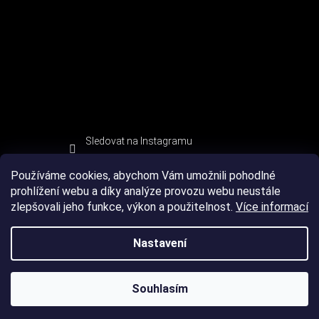
Sledovat na Instagramu
Používáme cookies, abychom Vám umožnili pohodlné
prohlížení webu a díky analýze provozu webu neustále
zlepšovali jeho funkce, výkon a použitelnost.
Více informací
Nastavení
Souhlasím
Copyright 2026
DEVIL SPORT
. Všechna práva vyhrazena.