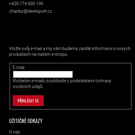
+420 774 000 190
chantur@devilsport.cz
ODEBÍRAT NEWSLETTER
Vložte svůj e-mail a my vám budeme zasílat informace o nových
produktech na našem e-shopu.
E-mail
Vložením e-mailu souhlasíte s
podmínkami ochrany
osobních údajů
PŘIHLÁSIT SE
UŽITEČNÉ ODKAZY
O nás