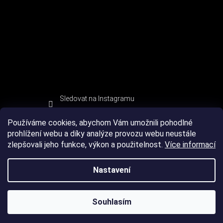
Sledovat na Instagramu
Používáme cookies, abychom Vám umožnili pohodlné
prohlížení webu a díky analýze provozu webu neustále
zlepšovali jeho funkce, výkon a použitelnost.
Více informací
Nastavení
Souhlasím
Copyright 2026
DEVIL SPORT
. Všechna práva vyhrazena.