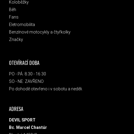
Koloběžky
Běh
Fans
Eletromobilita
Benzínové motocykly a čtyřkolky
Značky
OTEVÍRACÍ DOBA
PO - PÁ: 8:30 - 16:30
SO - NE: ZAVŘENO
Po dohodě otevřeno i v sobotu a neděli.
ADRESA
DEVIL SPORT
Bc. Marcel Chantúr