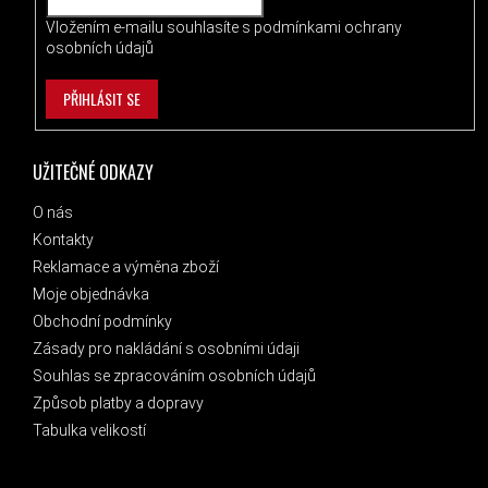
Vložením e-mailu souhlasíte s
podmínkami ochrany
osobních údajů
PŘIHLÁSIT SE
UŽITEČNÉ ODKAZY
O nás
Kontakty
Reklamace a výměna zboží
Moje objednávka
Obchodní podmínky
Zásady pro nakládání s osobními údaji
Souhlas se zpracováním osobních údajů
Způsob platby a dopravy
Tabulka velikostí