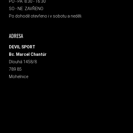
PO - PÁ: 8:30 - 16:30
SO - NE: ZAVŘENO
Po dohodě otevřeno i v sobotu a neděli.
ADRESA
DEVIL SPORT
Bc. Marcel Chantúr
Dlouhá 1458/8
789 85
Mohelnice
INSTAGRAM