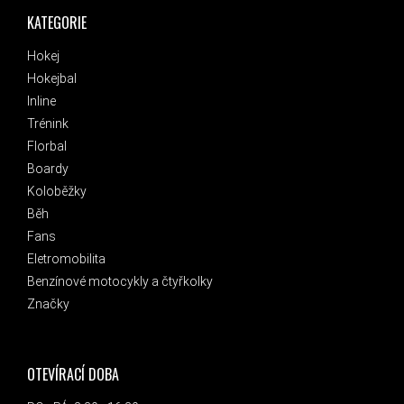
KATEGORIE
Hokej
Hokejbal
Inline
Trénink
Florbal
Boardy
Koloběžky
Běh
Fans
Eletromobilita
Benzínové motocykly a čtyřkolky
Značky
OTEVÍRACÍ DOBA